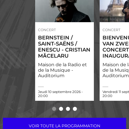
CONCERT
CONCERT
BERNSTEIN /
BIENVEN
SAINT-SAËNS /
VAN ZWE
ENESCU - CRISTIAN
CONCERT
MĂCELARU
INAUGUR
Maison de la Radio et
Maison de l
de la Musique -
de la Musiq
Auditorium
Auditorium
Jeudi 10 septembre 2026 -
Vendredi 11 se
20:00
20:00
VOIR TOUTE LA PROGRAMMATION