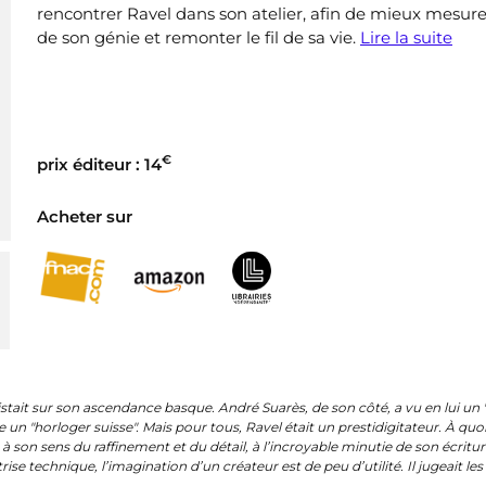
rencontrer Ravel dans son atelier, afin de mieux mesure
de son génie et remonter le fil de sa vie.
Lire la suite
€
prix éditeur : 14
Acheter sur
tait sur son ascendance basque. André Suarès, de son côté, a vu en lui un 
 un "horloger suisse". Mais pour tous, Ravel était un prestidigitateur. À quo
à son sens du raffinement et du détail, à l’incroyable minutie de son écritur
trise technique, l’imagination d’un créateur est de peu d’utilité. Il jugeait le