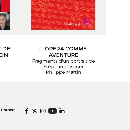
E DE
L'OPÉRA COMME
EIN
AVENTURE
Fragments d'un portrait de
Stéphane Lissner
Philippe Martin
o France