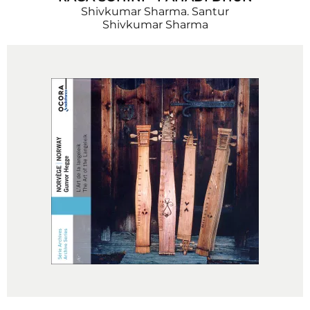
Shivkumar Sharma. Santur
Shivkumar Sharma