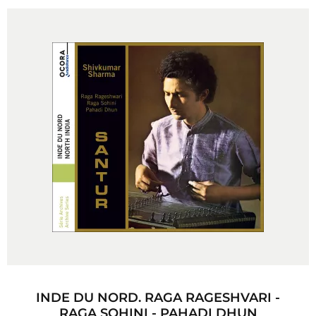
INDE DU NORD. RAGA RAGESHVARI -
RAGA SOHINI - PAHADI DHUN