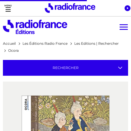
Accès direct :
Menu principal
Contenu
Accueil
Les Éditions Radio France
Les Editions | Rechercher
Ocora
RECHERCHER