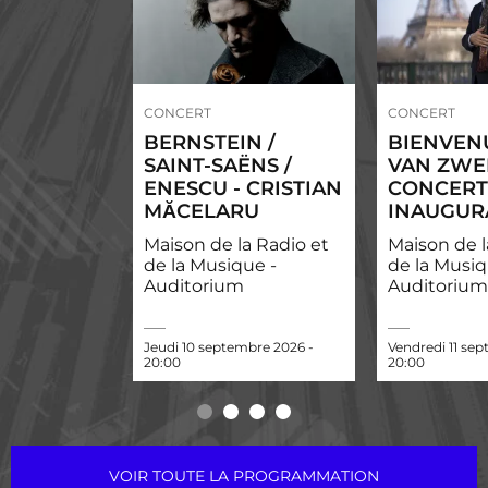
CONCERT
CONCERT
BERNSTEIN /
BIENVEN
SAINT-SAËNS /
VAN ZWE
ENESCU - CRISTIAN
CONCERT
MĂCELARU
INAUGUR
Maison de la Radio et
Maison de l
de la Musique -
de la Musiq
Auditorium
Auditorium
Jeudi 10 septembre 2026 -
Vendredi 11 se
20:00
20:00
VOIR TOUTE LA PROGRAMMATION