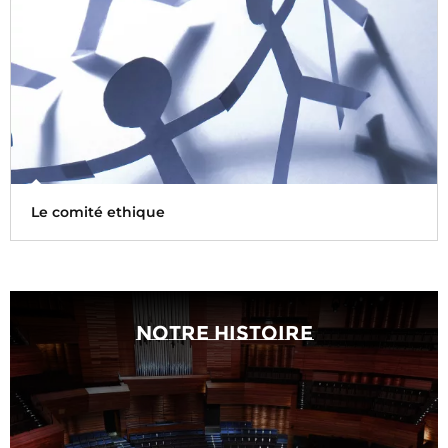
qualité des émissions, le travail des producteurs et
journalistes...
Le comité ethique
Le Comité relatif à l’honnêteté, à l’indépendance et au
pluralisme de l’information et des programmes de Radio
Notre histoire
France