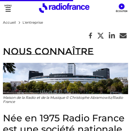
Accès direct :
Menu principal
Contenu
Accueil
L'entreprise
Nous connaître
Maison de la Radio et de la Musique © Christophe Abramowitz/Radio
France
Née en 1975 Radio France
est une société nationale