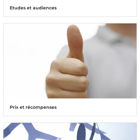
Etudes et audiences
Connaître, analyser et comprendre pour mieux répondre
aux attentes de nos publics
Prix et récompenses
Chaque année, Radio France se voit récompensée pour la