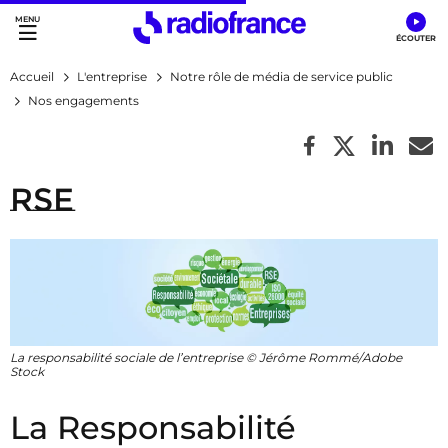
Accès direct :
Menu principal
Contenu
Accueil
L'entreprise
Notre rôle de média de service public
Nos engagements
RSE
La responsabilité sociale de l’entreprise © Jérôme Rommé/Adobe
Stock
La Responsabilité