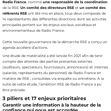
Radio France
, nommé
une responsable de la coordination
de la RSE.
Un comité des directeurs RSE
et
un comité des
référents RSE
ont été mis en place, tous deux composés de
14 représentants des différentes directions dont les activités
principales portent sur les enjeux sociaux, sociétaux et
environnementaux de Radio France.
Cette nouvelle gouvernance de la démarche RSE a conçu un
agenda accéléré d’actions.
Une étude de matérialité a été lancée fin 2021 afin de tenir
compte des attentes des parties prenantes externes
(auditeurs, spectateurs, fournisseurs, annonceurs) et internes
(salariés, représentants du personnel) de Radio France en
matière de RSE ; consultées via enquête ou entretiens. A la
suite de cette étude, l’ambition RSE de Radio France a pu
être précisée.
3 piliers et 17 enjeux prioritaires
Garantir une information à la hauteur de la
confiance qui nous est accordée