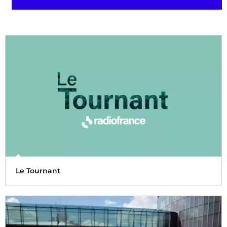
Le Tournant
Radio France engage Le Tournant environnemental