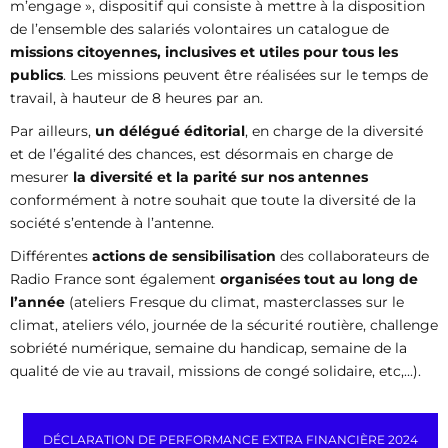
m’engage », dispositif qui consiste à mettre à la disposition
de l’ensemble des salariés volontaires un catalogue de
missions citoyennes, inclusives et utiles pour tous les
publics
. Les missions peuvent être réalisées sur le temps de
travail, à hauteur de 8 heures par an.
Par ailleurs,
un délégué éditorial
, en charge de la diversité
et de l’égalité des chances, est désormais en charge de
mesurer
la diversité et la parité sur nos antennes
conformément à notre souhait que toute la diversité de la
société s’entende à l’antenne.
Différentes
actions de sensibilisation
des collaborateurs de
Radio France sont également
organisées tout au long de
l’année
(ateliers Fresque du climat, masterclasses sur le
climat, ateliers vélo, journée de la sécurité routière, challenge
sobriété numérique, semaine du handicap, semaine de la
qualité de vie au travail, missions de congé solidaire, etc,...).
DÉCLARATION DE PERFORMANCE EXTRA FINANCIÈRE 2024