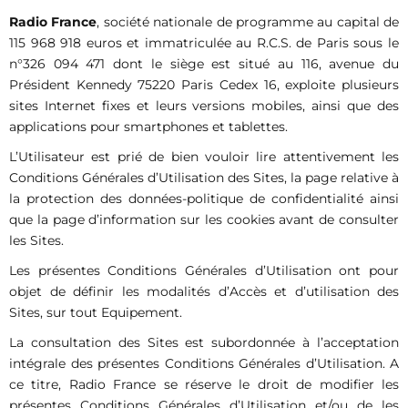
Radio France
, société nationale de programme au capital de
115 968 918 euros et immatriculée au R.C.S. de Paris sous le
n°326 094 471 dont le siège est situé au 116, avenue du
Président Kennedy 75220 Paris Cedex 16, exploite plusieurs
sites Internet fixes et leurs versions mobiles, ainsi que des
applications pour smartphones et tablettes.
L’Utilisateur est prié de bien vouloir lire attentivement les
Conditions Générales d’Utilisation des Sites, la page relative à
la protection des données-politique de confidentialité ainsi
que la page d’information sur les cookies avant de consulter
les Sites.
Les présentes Conditions Générales d’Utilisation ont pour
objet de définir les modalités d’Accès et d’utilisation des
Sites, sur tout Equipement.
La consultation des Sites est subordonnée à l’acceptation
intégrale des présentes Conditions Générales d’Utilisation. A
ce titre, Radio France se réserve le droit de modifier les
présentes Conditions Générales d’Utilisation et/ou de les