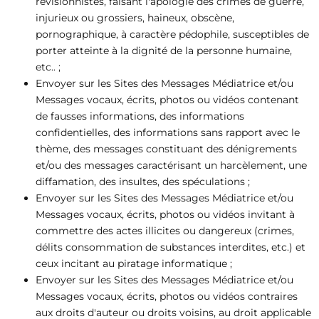
révisionnistes, faisant l'apologie des crimes de guerre,
injurieux ou grossiers, haineux, obscène,
pornographique, à caractère pédophile, susceptibles de
porter atteinte à la dignité de la personne humaine,
etc.. ;
Envoyer sur les Sites des Messages Médiatrice et/ou
Messages vocaux, écrits, photos ou vidéos contenant
de fausses informations, des informations
confidentielles, des informations sans rapport avec le
thème, des messages constituant des dénigrements
et/ou des messages caractérisant un harcèlement, une
diffamation, des insultes, des spéculations ;
Envoyer sur les Sites des Messages Médiatrice et/ou
Messages vocaux, écrits, photos ou vidéos invitant à
commettre des actes illicites ou dangereux (crimes,
délits consommation de substances interdites, etc.) et
ceux incitant au piratage informatique ;
Envoyer sur les Sites des Messages Médiatrice et/ou
Messages vocaux, écrits, photos ou vidéos contraires
aux droits d'auteur ou droits voisins, au droit applicable