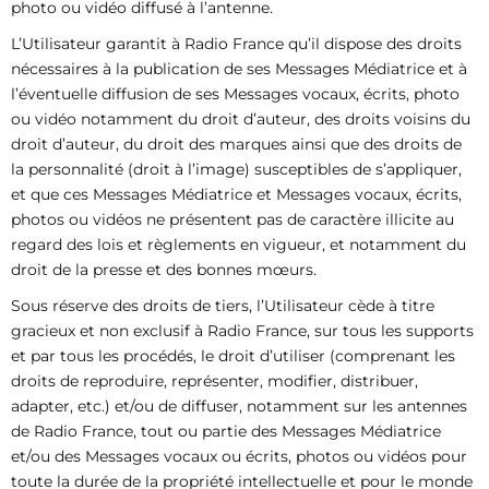
photo ou vidéo diffusé à l’antenne.
L’Utilisateur garantit à Radio France qu’il dispose des droits
nécessaires à la publication de ses Messages Médiatrice et à
l’éventuelle diffusion de ses Messages vocaux, écrits, photo
ou vidéo notamment du droit d’auteur, des droits voisins du
droit d’auteur, du droit des marques ainsi que des droits de
la personnalité (droit à l’image) susceptibles de s’appliquer,
et que ces Messages Médiatrice et Messages vocaux, écrits,
photos ou vidéos ne présentent pas de caractère illicite au
regard des lois et règlements en vigueur, et notamment du
droit de la presse et des bonnes mœurs.
Sous réserve des droits de tiers, l’Utilisateur cède à titre
gracieux et non exclusif à Radio France, sur tous les supports
et par tous les procédés, le droit d’utiliser (comprenant les
droits de reproduire, représenter, modifier, distribuer,
adapter, etc.) et/ou de diffuser, notamment sur les antennes
de Radio France, tout ou partie des Messages Médiatrice
et/ou des Messages vocaux ou écrits, photos ou vidéos pour
toute la durée de la propriété intellectuelle et pour le monde