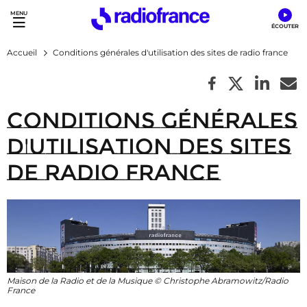
Accès direct :
Menu principal
Contenu
Accueil
Conditions générales d'utilisation des sites de radio france
Conditions générales
d'utilisation des sites
de Radio France
Maison de la Radio et de la Musique © Christophe Abramowitz/Radio
France