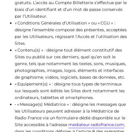
gratuits. L’accès au Compte Billetterie s’effectue par le
biais d’un identifiant et d’un mot de passe conservés
par l’Utilisateur.
« Conditions Générales d’Utilisation » ou « CGU » :
désigne l’ensemble composé des présentes, acceptées
par les Utilisateurs, régissant l’Accès et l’utilisation des
Sites.
« Contenu(s) » : désigne tout élément constitutif des
Sites ou publié sur ces derniers, quel qu’en soit le
genre, tels que notamment les textes, sons, musiques,
photographies, images, logos, éléments et interfaces
de graphisme, vidéos, logiciels, bases de données, etc.
« Equipement(s) » : désigne tous types de terminaux
sur lesquels sont édités les Sites dont notamment les
ordinateurs, tablettes et smartphones.
• « Message(s) Médiatrice » : désigne les messages que
les Utilisateurs peuvent adresser à la Médiatrice de
Radio France via un formulaire dédié disponible sur le
Site accessible à l’adresse
mediateur.radiofrance.com
,
dans les conditions définies à l’article 8 des présentes.