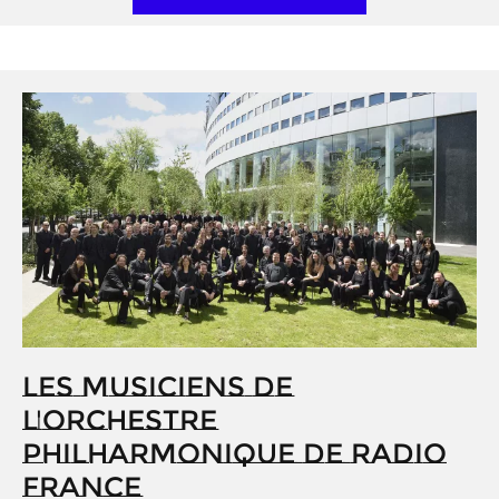
LES MUSICIENS DE
L'ORCHESTRE
PHILHARMONIQUE DE RADIO
FRANCE