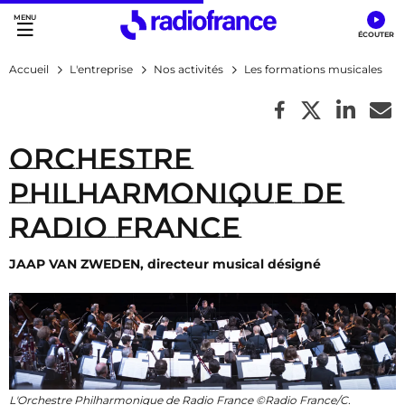
Accès direct :
Menu principal
Contenu
Accueil
L'entreprise
Nos activités
Les formations musicales
Orchestre
Philharmonique de
Radio France
JAAP VAN ZWEDEN, directeur musical désigné
L'Orchestre Philharmonique de Radio France ©Radio France/C.