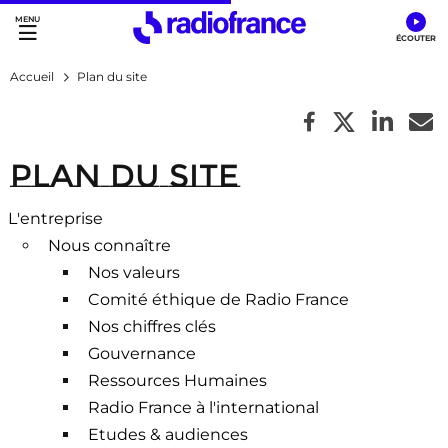
Accès direct :
Menu principal
Contenu
Accueil
Plan du site
Plan du site
[RDF] Arborescence
L'entreprise
Nous connaître
Nos valeurs
Comité éthique de Radio France
Nos chiffres clés
Gouvernance
Ressources Humaines
Radio France à l'international
Etudes & audiences