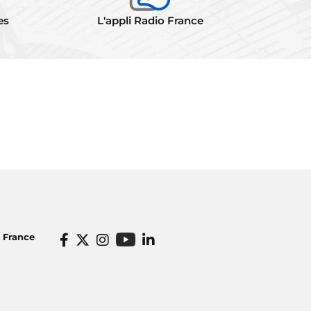
es
L'appli Radio France
o France