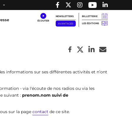
NEWSLETTERS
BILLETTERIE
resse
LES ÉDITIONS
AVANTAGES
s informations sur ses différentes activités et n’ont
ormation - via l'écoute de nos radios ou via les
e suivant :
prenom.nom suivi de
vous sur la page
contact
de ce site.