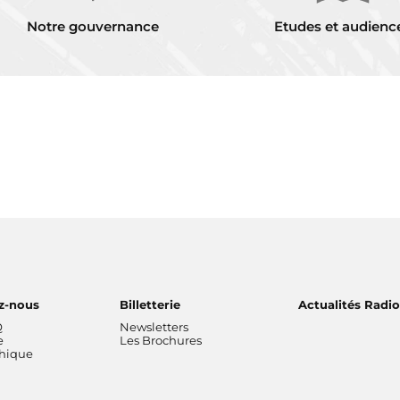
Notre gouvernance
Etudes et audienc
z-nous
Billetterie
Actualités Radi
Q
Newsletters
e
Les Brochures
thique