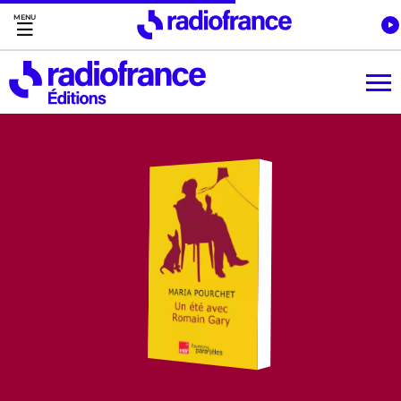
Accès direct :
Menu principal
Contenu