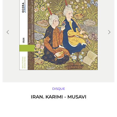
DISQUE
IRAN. KARIMI - MUSAVI
Le maître de chant Mohammad Karimi a su puiser à