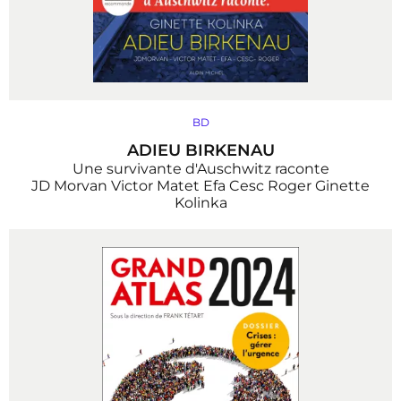
BD
ADIEU BIRKENAU
Une survivante d'Auschwitz raconte
JD Morvan
Victor Matet
Efa
Cesc
Roger
Ginette
Kolinka