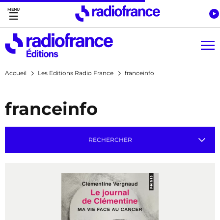
Accès direct :
Menu principal
Contenu
Accueil
Les Editions Radio France
franceinfo
franceinfo
RECHERCHER