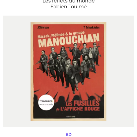
Les reflets du monde
Fabien Toulmé
BD