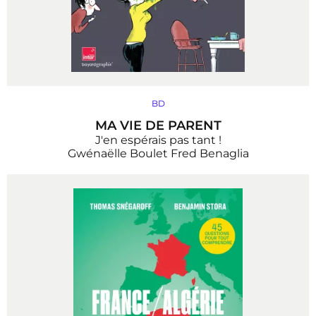
BD
MA VIE DE PARENT
J'en espérais pas tant !
Gwénaëlle Boulet
Fred Benaglia