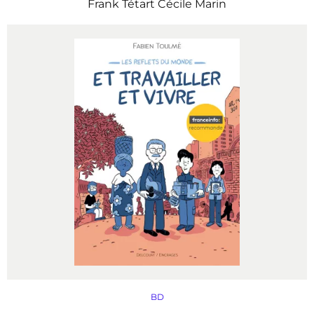
Frank Tétart
Cécile Marin
BD