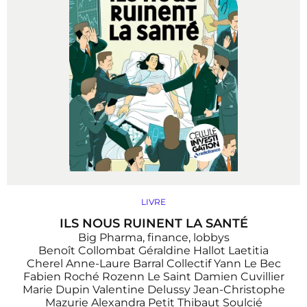
LIVRE
ILS NOUS RUINENT LA SANTÉ
Big Pharma, finance, lobbys
Benoît Collombat
Géraldine Hallot
Laetitia
Cherel
Anne-Laure Barral
Collectif
Yann Le Bec
Fabien Roché
Rozenn Le Saint
Damien Cuvillier
Marie Dupin
Valentine Delussy
Jean-Christophe
Mazurie
Alexandra Petit
Thibaut Soulcié