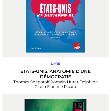
LIVRE
ETATS-UNIS. ANATOMIE D'UNE
DÉMOCRATIE
Thomas Snégaroff
Romain Huret
Delphine
Papin
Floriane Picard