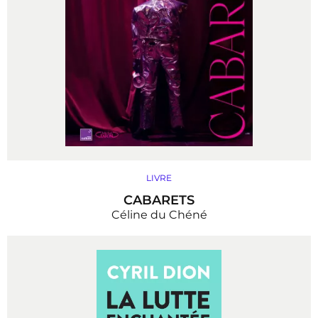
LIVRE
CABARETS
Céline du Chéné