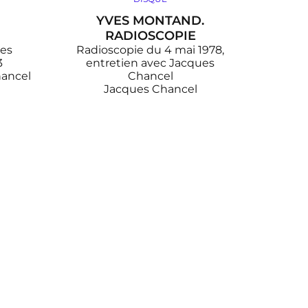
YVES MONTAND.
RADIOSCOPIE
ues
Radioscopie du 4 mai 1978,
3
entretien avec Jacques
ancel
Chancel
Jacques Chancel