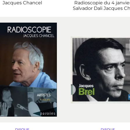
Jacques Chancel
Radioscopie du 4 janvier
Salvador Dali
Jacques Ch
DISQUE
DISQUE