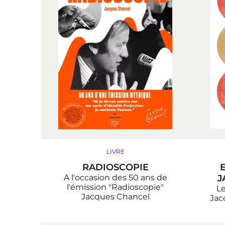
LIVRE
RADIOSCOPIE
A l'occasion des 50 ans de
J
l'émission "Radioscopie"
Le
Jacques Chancel
Jac