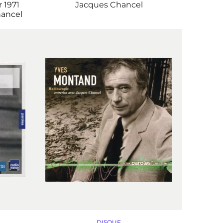
 1971
Jacques Chancel
ancel
DISQUE