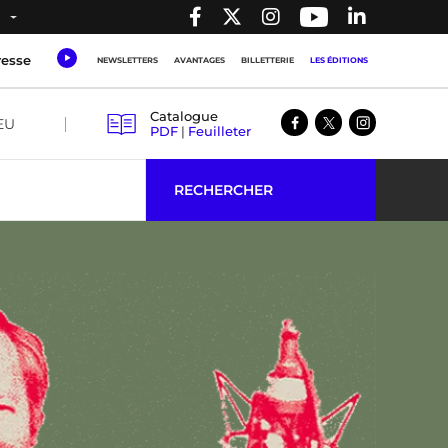
resse
NEWSLETTERS
AVANTAGES
BILLETTERIE
LES ÉDITIONS
Catalogue
EU
PDF
|
Feuilleter
RECHERCHER