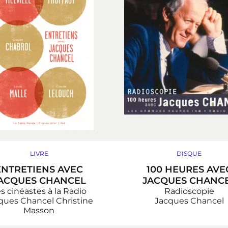
LIVRE
DISQUE
ENTRETIENS AVEC
100 HEURES AVE
ACQUES CHANCEL
JACQUES CHANC
s cinéastes à la Radio
Radioscopie
ques Chancel
Christine
Jacques Chancel
Masson