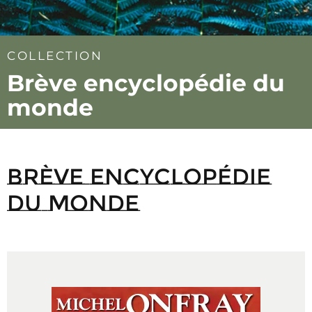
COLLECTION
Brève encyclopédie du
monde
Brève encyclopédie
du monde