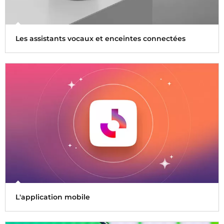
Les assistants vocaux et enceintes connectées
Accédez aux directs de nos radios, à nos webradios, à une
sélection de nos podcasts ainsi qu’aux flashs d’actualités
de Radio France.
L'application mobile