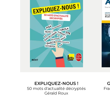
EXPLIQUEZ-NOUS !
G
50 mots d'actualité décryptés
Fra
Gérald Roux