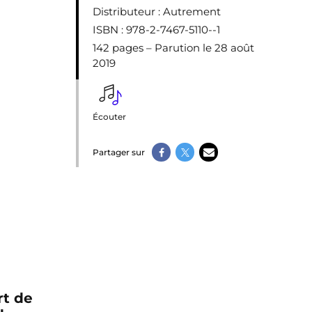
Distributeur
: Autrement
ISBN
: 978-2-7467-5110--1
142 pages – Parution le 28 août
2019
Écouter
Partager sur
rt de