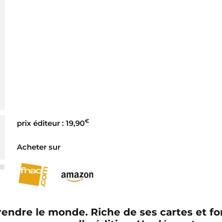
€
prix éditeur : 19,90
Acheter sur
rendre le monde.
Riche de ses cartes et fo