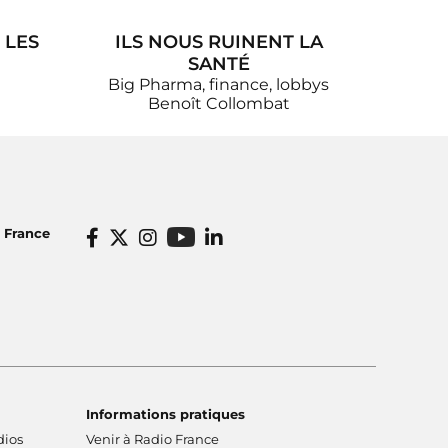
 LES
ILS NOUS RUINENT LA
SANTÉ
Big Pharma, finance, lobbys
Benoît Collombat
o France
Informations pratiques
dios
Venir à Radio France