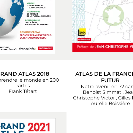
RAND ATLAS 2018
ATLAS DE LA FRANC
rendre le monde en 200
FUTUR
cartes
Notre avenir en 72 car
Frank Tétart
Benoist Simmat
,
Jea
Christophe Victor
,
Gilles 
Aurélie Boissière