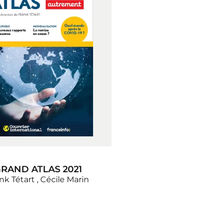
RAND ATLAS 2021
nk Tétart
,
Cécile Marin