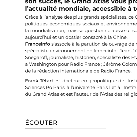
son succès, le Grand Atlas vous p
l’actualité mondiale, accessible à 
Grâce à l’analyse des plus grands spécialistes, 
politiques, économiques, sociaux et environnemen
la mondialisation, mais se questionne aussi sur 
aujourd’hui et un dossier consacré à la Chine.
Franceinfo
s’associe à la parution de ouvrage de r
spécialiste environnement de franceinfo ; Jean-J
Snégaroff, journaliste, historien, spécialiste des
à Washington pour Radio France ; Jérôme Colombai
de la rédaction internationale de Radio France.
Frank Tétart
est docteur en géopolitique de l’Insti
Sciences Po Paris, à l’université Paris 1 et à l’Inst
du Grand Atlas et est l’auteur de l’Atlas des relig
ÉCOUTER