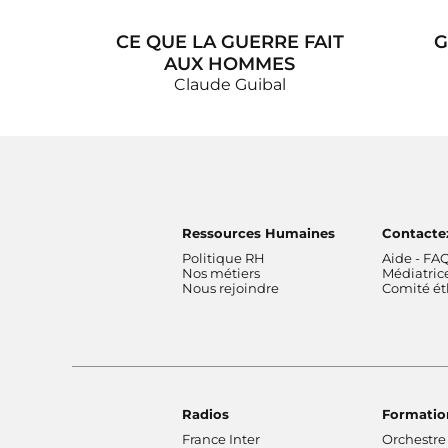
CE QUE LA GUERRE FAIT
G
AUX HOMMES
Claude Guibal
Ressources Humaines
Contacte
Politique RH
Aide - FA
Nos métiers
Médiatric
Nous rejoindre
Comité é
Radios
Formatio
France Inter
Orchestre