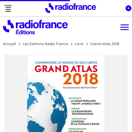
Accès direct :
Menu principal
Contenu
Accueil
Les Editions Radio France
Livre
Grand Atlas 2018