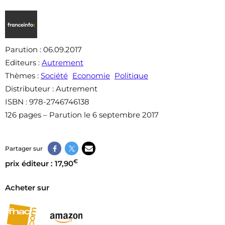
Parution
: 06.09.2017
Editeurs
:
Autrement
Thèmes
:
Société
Economie
Politique
Distributeur
: Autrement
ISBN
: 978-2746746138
126 pages – Parution le 6 septembre 2017
Partager sur
€
prix éditeur : 17,90
Acheter sur