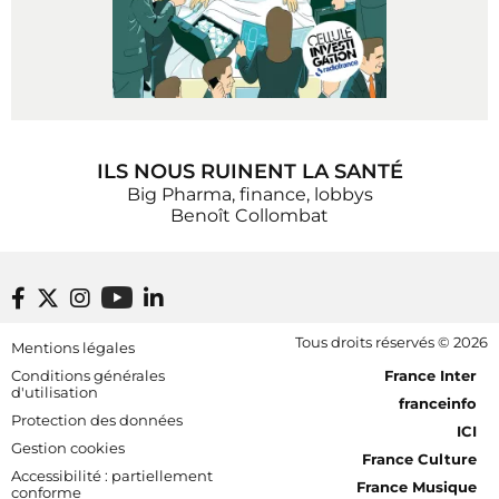
ILS NOUS RUINENT LA SANTÉ
Big Pharma, finance, lobbys
Benoît Collombat
Footer bottom
Tous droits réservés © 2026
Mentions légales
[RDF] Pied de page - Mobile
Conditions générales
France Inter
d'utilisation
franceinfo
Protection des données
ICI
Gestion cookies
France Culture
Accessibilité : partiellement
France Musique
conforme