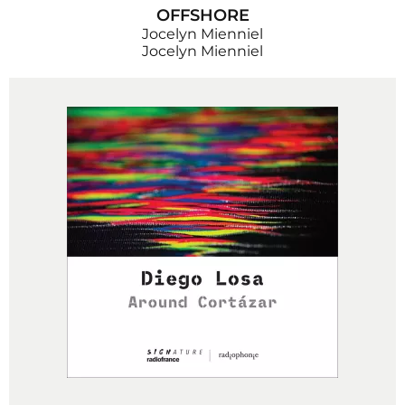
OFFSHORE
Jocelyn Mienniel
Jocelyn Mienniel