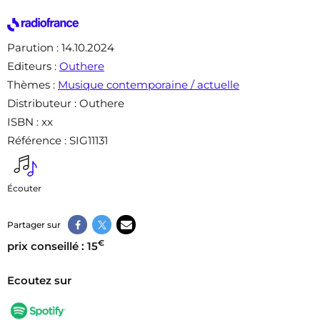
Parution
: 14.10.2024
Editeurs
:
Outhere
Thèmes
:
Musique contemporaine / actuelle
Distributeur
: Outhere
ISBN
: xx
Référence
: SIG11131
Écouter
Partager sur
€
prix conseillé : 15
Ecoutez sur