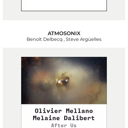
ATMOSONIX
Benoît Delbecq
,
Steve Argüelles