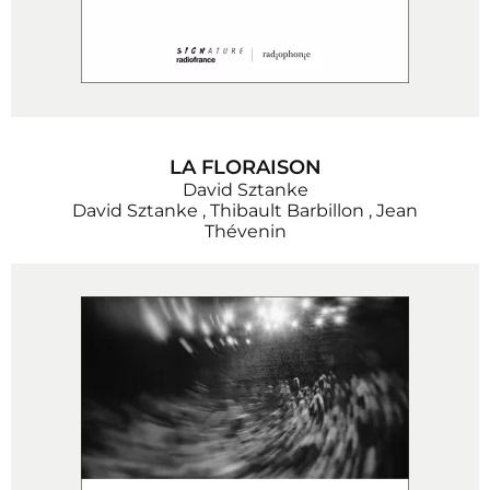
LA FLORAISON
David Sztanke
David Sztanke
,
Thibault Barbillon
,
Jean
Thévenin