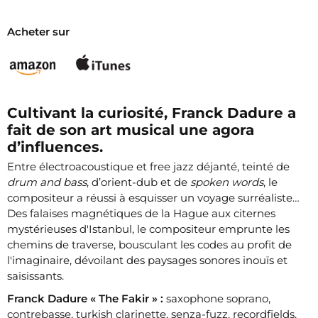
Acheter sur
Cultivant la curiosité, Franck Dadure a
fait de son art musical une agora
d’influences.
Entre électroacoustique et free jazz déjanté, teinté de
drum and bass
, d’orient-dub et de
spoken words
, le
compositeur a réussi à esquisser un voyage surréaliste…
Des falaises magnétiques de la Hague aux citernes
mystérieuses d'Istanbul, le compositeur emprunte les
chemins
de traverse, bousculant les codes au profit de
l'imaginaire, dévoilant des paysages sonores inouïs et
saisissants.
Franck Dadure « The Fakir » :
saxophone soprano,
contrebasse, turkish clarinette, senza-fuzz, recordfields,