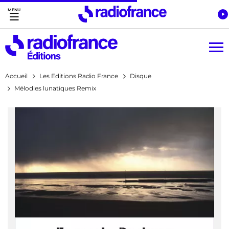
Accès direct :
Menu principal
Contenu
Accueil
Les Editions Radio France
Disque
Mélodies lunatiques Remix