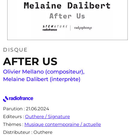
DISQUE
AFTER US
Olivier Mellano (compositeur)
,
Melaine Dalibert​ (interprète)
Parution
: 21.06.2024
Editeurs
:
Outhere / Signature
Thèmes
:
Musique contemporaine / actuelle
Distributeur
: Outhere