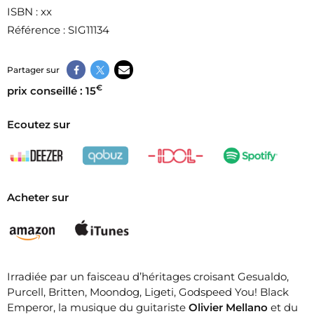
ISBN
: xx
Référence
: SIG11134​
Partager sur
€
prix conseillé : 15
Ecoutez sur
Acheter sur
Irradiée par un faisceau d’héritages croisant Gesualdo,
Purcell, Britten, Moondog, Ligeti, Godspeed You! Black
Emperor, la musique du guitariste
Olivier Mellano
et du