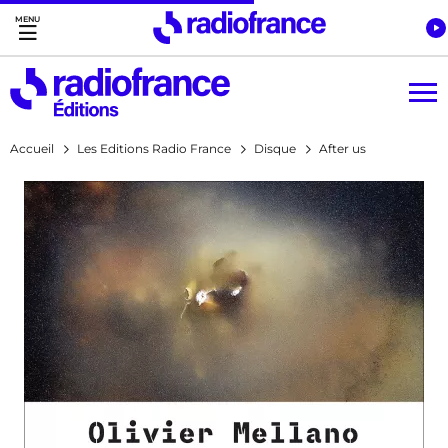
Accès direct :
Menu principal
Contenu
Accueil
Les Editions Radio France
Disque
After us