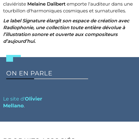
claviériste
Melaine Dalibert
emporte l'auditeur dans une
tourbillon d'harmoniques cosmiques et surnaturelles.​
​Le label Signature élargit son espace de création avec
Radiophonie, une collection toute entière dévolue à
l’illustration sonore et ouverte aux compositeurs
d’aujourd’hui.
ON EN PARLE
Le site d'
Olivier
Mellano
.