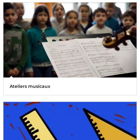
Concerts et concerts-fiction, concerts du soir et répétitions
générales d'orchestre sont autant d'actions musicales
éducatives programmées en direction des publics scolaires
Ateliers musicaux
Se glisser dans la peau du musicien ou du compositeur
pour prendre la mesure de son travail. Radio France
propose des ateliers pour s’immerger dans la musique