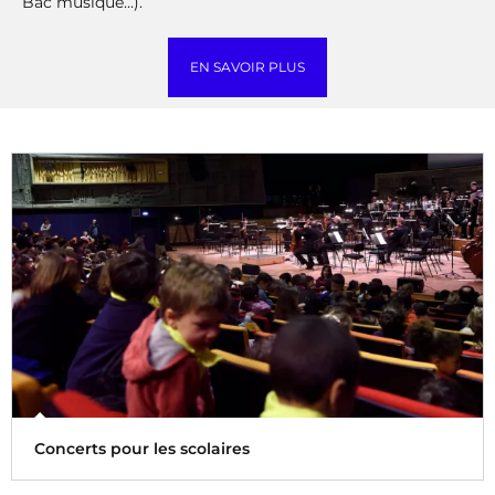
Bac musique…).
EN SAVOIR PLUS
Concerts pour les scolaires