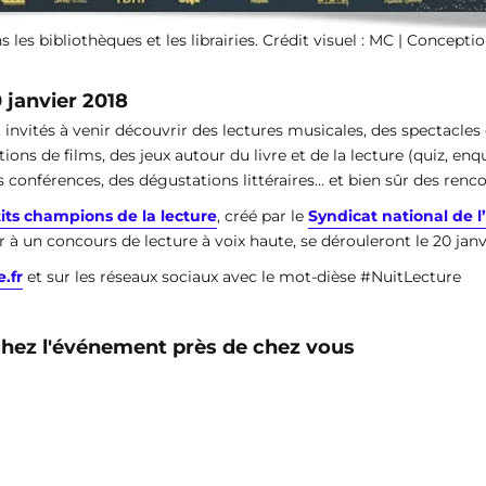
 les bibliothèques et les librairies. Crédit visuel : MC | Concept
 janvier 2018
nt invités à venir découvrir des lectures musicales, des spectacle
ions de films, des jeux autour du livre et de la lecture (quiz, e
s conférences, des dégustations littéraires… et bien sûr des renco
its champions de la lecture
, créé par le
Syndicat national de l
 à un concours de lecture à voix haute, se dérouleront le 20 janv
.fr
et sur les réseaux sociaux avec le mot-dièse #NuitLecture
rchez l'événement près de chez vous