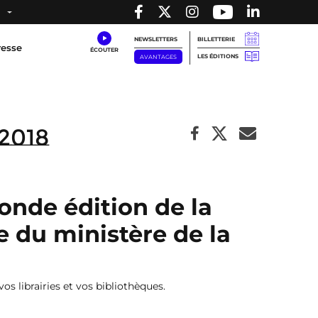
NEWSLETTERS
BILLETTERIE
resse
LES ÉDITIONS
AVANTAGES
2018
onde édition de la
ve du ministère de la
os librairies et vos bibliothèques.