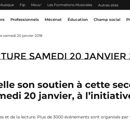
 Musique
Fip
Mouv'
Les Formations Musicales
Autres sites
ers
Professionnels
Mécénat
Éducation
Champ social
P
re samedi 20 janvier 2018
cture samedi 20 janvier 
lle son soutien à cette sec
medi 20 janvier, à l’initiati
res et de la lecture. Plus de 3000 événements sont organisés par v