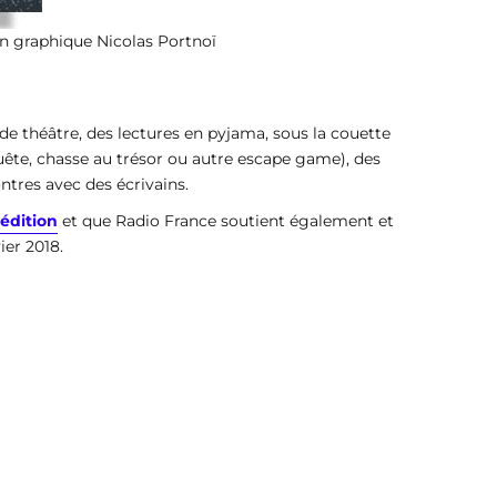
ion graphique Nicolas Portnoï
s de théâtre, des lectures en pyjama, sous la couette
nquête, chasse au trésor ou autre escape game), des
ntres avec des écrivains.
’édition
et que Radio France soutient également et
ier 2018.