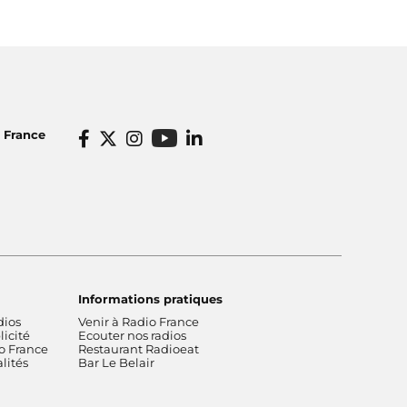
o France
Informations pratiques
dios
Venir à Radio France
icité
Ecouter nos radios
o France
Restaurant Radioeat
lités
Bar Le Belair