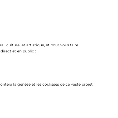
 culturel et artistique, et pour vous faire
irect et en public :
contera la genèse et les coulisses de ce vaste projet