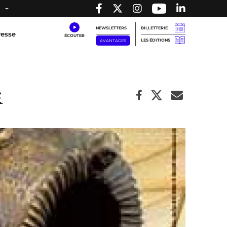
NEWSLETTERS
BILLETTERIE
resse
LES ÉDITIONS
AVANTAGES
e