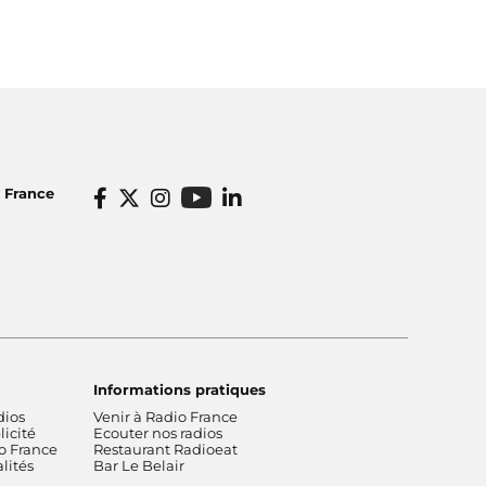
o France
Informations pratiques
dios
Venir à Radio France
icité
Ecouter nos radios
o France
Restaurant Radioeat
lités
Bar Le Belair