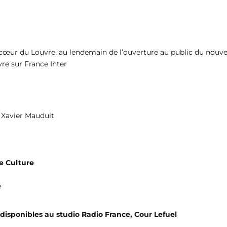
 cœur du Louvre, au lendemain de l’ouverture au public du nouve
vre sur France Inter
t Xavier Mauduit
e Culture
e
s disponibles au studio Radio France, Cour Lefuel