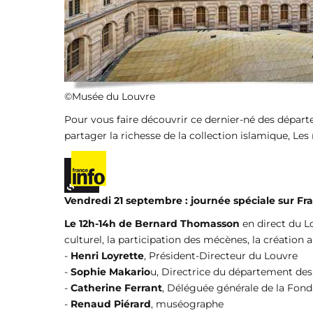
©Musée du Louvre
Pour vous faire découvrir ce dernier-né des départe
partager la richesse de la collection islamique, Le
Vendredi 21 septembre : journée spéciale sur Fr
Le 12h-14h de Bernard Thomasson
en direct du Lo
culturel, la participation des mécènes, la création 
-
Henri Loyrette
, Président-Directeur du Louvre
-
Sophie Makario
u, Directrice du département des
-
Catherine Ferrant
, Déléguée générale de la Fond
-
Renaud Piérard
, muséographe