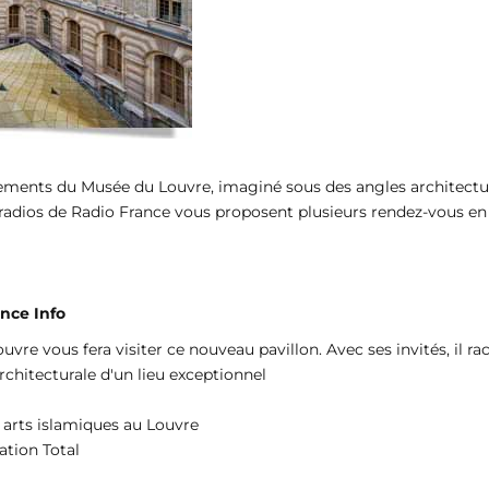
ments du Musée du Louvre, imaginé sous des angles architectural,
s radios de Radio France vous proposent plusieurs rendez-vous en d
ance Info
uvre vous fera visiter ce nouveau pavillon. Avec ses invités, il ra
architecturale d'un lieu exceptionnel
 arts islamiques au Louvre
ation Total