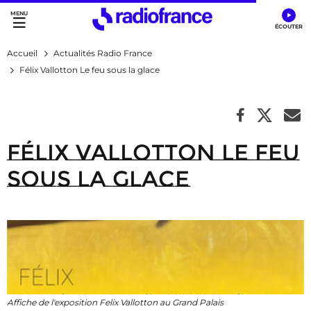
Accès direct :
Menu principal
Contenu
Accueil
Actualités Radio France
Félix Vallotton Le feu sous la glace
Félix Vallotton Le feu
sous la glace
Affiche de l'exposition Felix Vallotton au Grand Palais