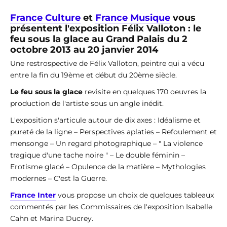
France Culture
et
France Musique
vous
présentent l'exposition Félix Valloton : le
feu sous la glace au Grand Palais du 2
octobre 2013 au 20 janvier 2014
Une restrospective de Félix Valloton, peintre qui a vécu
entre la fin du 19ème et début du 20ème siècle.
Le feu sous la glace
revisite en quelques 170 oeuvres la
production de l'artiste sous un angle inédit.
L'exposition s'articule autour de dix axes : Idéalisme et
pureté de la ligne – Perspectives aplaties – Refoulement et
mensonge – Un regard photographique – " La violence
tragique d'une tache noire " – Le double féminin –
Erotisme glacé – Opulence de la matière – Mythologies
modernes – C'est la Guerre.
France Inter
vous propose un choix de quelques tableaux
commentés par les Commissaires de l'exposition Isabelle
Cahn et Marina Ducrey.