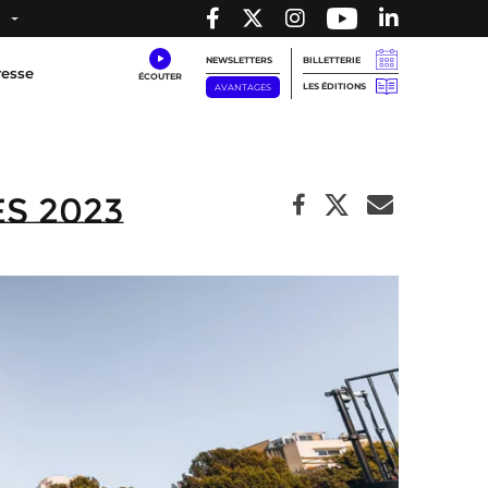
NEWSLETTERS
BILLETTERIE
resse
LES ÉDITIONS
AVANTAGES
s 2023