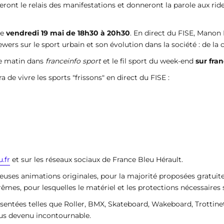
seront le relais des manifestations et donneront la parole aux rid
le
vendredi 19 mai de 18h30 à 20h30
. En direct du FISE, Mano
ewers sur le sport urbain et son évolution dans la société : de la
e matin dans
franceinfo sport
et le fil sport du week-end
sur fra
 de vivre les sports "frissons" en direct du FISE :
.fr
et sur les réseaux sociaux de France Bleu Hérault.
euses animations originales, pour la majorité proposées gratui
xtrêmes, pour lesquelles le matériel et les protections nécessaires
sentées telles que Roller, BMX, Skateboard, Wakeboard, Trottine
ous devenu incontournable.