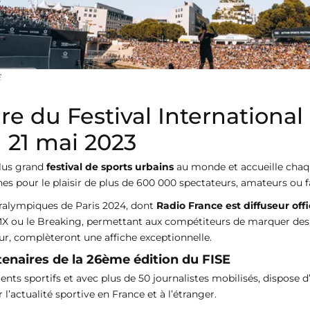
E
re du Festival Internationa
u 21 mai 2023
plus grand
festival de sports urbains
au monde et accueille chaqu
nes pour le plaisir de plus de 600 000 spectateurs, amateurs ou f
aralympiques de Paris 2024, dont
Radio France est diffuseur offi
MX ou le Breaking, permettant aux compétiteurs de marquer des p
r, complèteront une affiche exceptionnelle.
tenaires de la 26ème édition du FISE
s sportifs et avec plus de 50 journalistes mobilisés, dispose d
l’actualité sportive en France et à l’étranger.