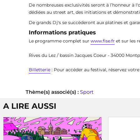
De nombreuses exclusivités seront à l’honneur à l'o
dédiées au street art, des initiations et démonstrat
De grands Dj's se succèderont aux platines et gara
Informations pratiques
Le programme complet sur
www.fise.fr
et sur les 
Rives du Lez / bassin Jacques Coeur - 34000 Montpe
Billetterie
: Pour accéder au festival, réservez votre 
Thème(s) associé(s) :
Sport
A LIRE AUSSI