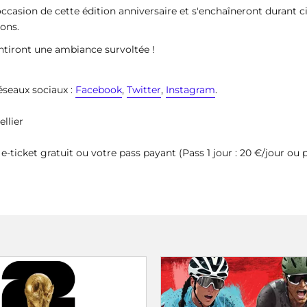
ccasion de cette édition anniversaire et s'enchaîneront durant ci
ions.
ntiront une ambiance survoltée !
réseaux sociaux :
Facebook
,
Twitter
,
Instagram
.
llier
e-ticket gratuit ou votre pass payant (Pass 1 jour : 20 €/jour ou p