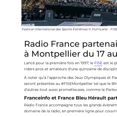
Festival International des Sports Extrêmes © Hurricane - FIS
Radio France partenai
à Montpellier du 17 a
Lancé pour la première fois en 1997, le
FISE
est le 
riders pros et amateurs d'une quinzaine de discipli
À noter qu'à l’approche des Jeux Olympiques et P
seront présentes au #FISEMontpellier tel que le B
d’autres tout aussi prometteuses, comme le Parkou
Franceinfo et France Bleu Hérault par
Radio France accompagne tous les grands évènement
domaine de la radio, en première ligne pour couvrir 