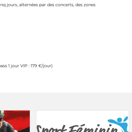
nq jours, alternées par des concerts, des zones
ass 1 jour VIP : 179 €/jour)