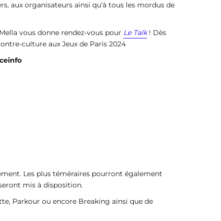
ers, aux organisateurs ainsi qu'à tous les mordus de
n Mella vous donne rendez-vous pour
Le Talk
! Dès
 contre-culture aux Jeux de Paris 2024
nceinfo
tement. Les plus téméraires pourront également
 seront mis à disposition.
tte, Parkour ou encore Breaking ainsi que de