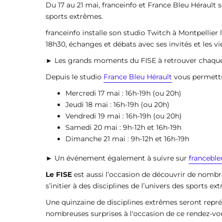
Du 17 au 21 mai, franceinfo et France Bleu Hérault 
sports extrêmes.
franceinfo installe son studio Twitch à Montpellier 
18h30, échanges et débats avec ses invités et les vi
► Les grands moments du FISE à retrouver chaqu
Depuis le studio
France Bleu Hérault
vous permettra
Mercredi 17 mai : 16h-19h (ou 20h)
Jeudi 18 mai : 16h-19h (ou 20h)
Vendredi 19 mai : 16h-19h (ou 20h)
Samedi 20 mai : 9h-12h et 16h-19h
Dimanche 21 mai : 9h-12h et 16h-19h
► Un événement également à suivre sur
francebleu
Le FISE
est aussi l’occasion de découvrir de nombr
s’initier à des disciplines de l’univers des sports e
Une quinzaine de disciplines extrêmes seront repré
nombreuses surprises à l'occasion de ce rendez-v