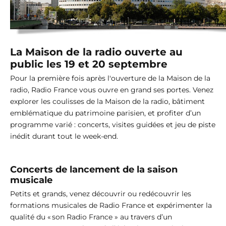
La Maison de la radio ouverte au
public les 19 et 20 septembre
Pour la première fois après l'ouverture de la Maison de la
radio, Radio France vous ouvre en grand ses portes. Venez
explorer les coulisses de la Maison de la radio, bâtiment
emblématique du patrimoine parisien, et profiter d’un
programme varié : concerts, visites guidées et jeu de piste
inédit durant tout le week-end.
Concerts de lancement de la saison
musicale
Petits et grands, venez découvrir ou redécouvrir les
formations musicales de Radio France et expérimenter la
qualité du « son Radio France » au travers d’un