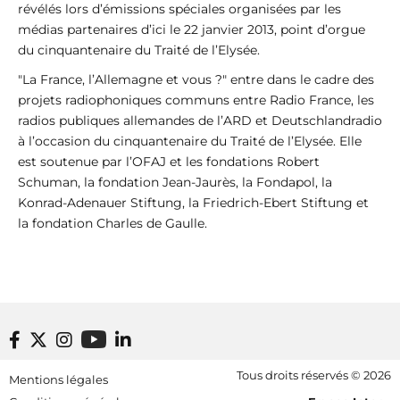
révélés lors d’émissions spéciales organisées par les
médias partenaires d’ici le 22 janvier 2013, point d’orgue
du cinquantenaire du Traité de l’Elysée.
"La France, l’Allemagne et vous ?" entre dans le cadre des
projets radiophoniques communs entre Radio France, les
radios publiques allemandes de l’ARD et Deutschlandradio
à l’occasion du cinquantenaire du Traité de l’Elysée. Elle
est soutenue par l’OFAJ et les fondations Robert
Schuman, la fondation Jean-Jaurès, la Fondapol, la
Konrad-Adenauer Stiftung, la Friedrich-Ebert Stiftung et
la fondation Charles de Gaulle.
Footer bottom
Tous droits réservés © 2026
Mentions légales
[RDF] Pied de page - Mobile