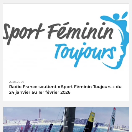
Avec franceinfo et ici, vivez le Paris-Roubaix femmes et
hommes en direct le dimanche 12 avril 2026
27.01.2026
Radio France soutient « Sport Féminin Toujours » du
24 janvier au 1er février 2026
« Sport Féminin Toujours » du samedi 24 janvier au
dimanche 1er février 2026, une opération organisée par
l'ARCOM