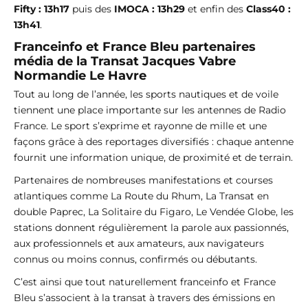
Fifty : 13h17
puis des
IMOCA : 13h29
et enfin des
Class40 :
13h41
.
Franceinfo et France Bleu partenaires
média de la Transat Jacques Vabre
Normandie Le Havre
Tout au long de l’année, les sports nautiques et de voile
tiennent une place importante sur les antennes de Radio
France. Le sport s’exprime et rayonne de mille et une
façons grâce à des reportages diversifiés : chaque antenne
fournit une information unique, de proximité et de terrain.
Partenaires de nombreuses manifestations et courses
atlantiques comme La Route du Rhum, La Transat en
double Paprec, La Solitaire du Figaro, Le Vendée Globe, les
stations donnent régulièrement la parole aux passionnés,
aux professionnels et aux amateurs, aux navigateurs
connus ou moins connus, confirmés ou débutants.
C’est ainsi que tout naturellement franceinfo et France
Bleu s’associent à la transat à travers des émissions en