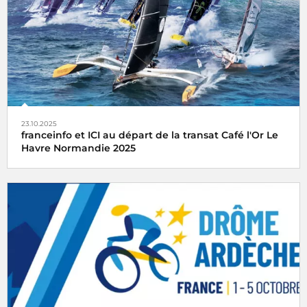
23.10.2025
franceinfo et ICI au départ de la transat Café l'Or Le
Havre Normandie 2025
Franceinfo et ICI, partenaires média de la transat Café l'Or
Le Havre Normandie, vous embarquent pour un départ
dimanche 26 octobre 2025 en direct