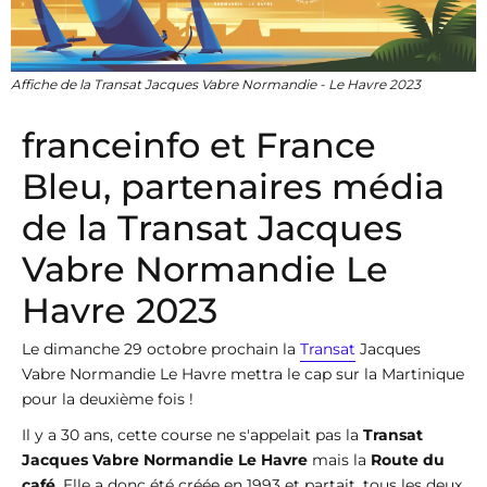
Affiche de la Transat Jacques Vabre Normandie - Le Havre 2023
franceinfo et France
Bleu, partenaires média
de la Transat Jacques
Vabre Normandie Le
Havre 2023
Le dimanche 29 octobre prochain la
Transat
Jacques
Vabre Normandie Le Havre mettra le cap sur la Martinique
pour la deuxième fois !
Il y a 30 ans, cette course ne s'appelait pas la
Transat
Jacques Vabre Normandie Le Havre
mais la
Route du
café
. Elle a donc été créée en 1993 et partait, tous les deux