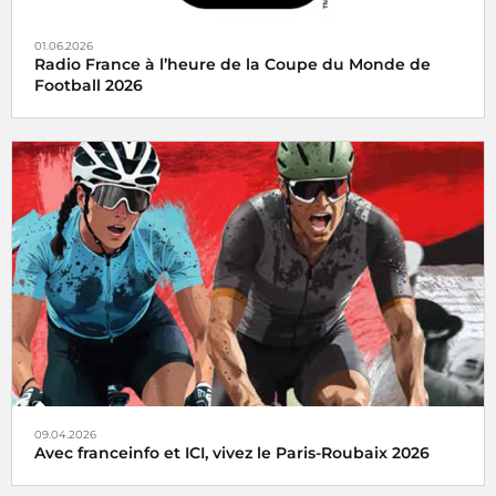
01.06.2026
Radio France à l’heure de la Coupe du Monde de
Football 2026
Radio France mobilise ses antennes à l’occasion de la
Coupe du Monde de Football 2026, qui se tiendra du 11 juin
2026 au 19 juillet aux États-Unis, au Canada et au Mexique.
09.04.2026
Avec franceinfo et ICI, vivez le Paris-Roubaix 2026