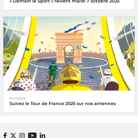
« Demain le Sport » revient mardi 7 octobre 2025
« Demain le Sport » vous donne rendez-vous mardi 7
octobre 2025 à la Maison de la Radio et de la Musique
01.07.2025
Suivez le Tour de France 2025 sur nos antennes
Radio France, média officiel du Tour de France 2025