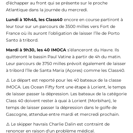
d’échapper au front qui se présente sur le proche
Atlantique dans la journée du mercredi.
Lundi à 10h45, les Class40
encore en course partiront à
leur tour sur un parcours de 3500 milles vers Fort de
France où ils auront l’obligation de laisser l’île de Porto
Santo à tribord.
Mardi à 9h30, les 40 IMOCA
s’élanceront du Havre. Ils
quitteront le bassin Paul Vatine à partir de 4h du matin.
Leur parcours de 3750 milles prévoit également de laisser
à tribord l’île de Santa Maria (Açores) comme les Class40.
⚠️ Le départ est reporté pour les 40 bateaux de la classe
IMOCA. Les Ocean Fifty font une étape à Lorient, le temps
de laisser passer la dépression. Les bateaux de la catégorie
Class 40 doivent rester à quai à Lorient (Morbihan), le
temps de laisser passer la dépression dans le golfe de
Gascogne, attendue entre mardi et mercredi prochain.
⚠️ Le skipper havrais Charlie Dalin est contraint de
renoncer en raison d'un problème médical.