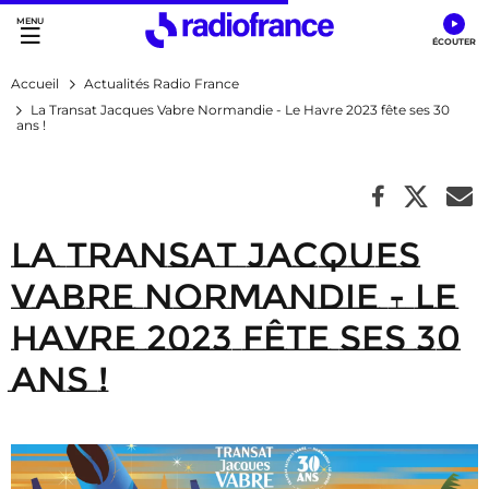
Accès direct :
Menu principal
Contenu
Accueil
Actualités Radio France
La Transat Jacques Vabre Normandie - Le Havre 2023 fête ses 30
ans !
La Transat Jacques
Vabre Normandie - Le
Havre 2023 fête ses 30
ans !