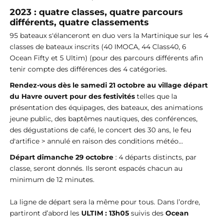
2023 : quatre classes, quatre parcours
différents, quatre classements
95 bateaux s'élanceront en duo vers la Martinique sur les 4
classes de bateaux inscrits (40 IMOCA, 44 Class40, 6
Ocean Fifty et 5 Ultim) (pour des parcours différents afin
tenir compte des différences des 4 catégories.
Rendez-vous dès le samedi 21 octobre au village départ
du Havre ouvert pour des festivités
telles que la
présentation des équipages, des bateaux, des animations
jeune public, des baptêmes nautiques, des conférences,
des dégustations de café, le concert des 30 ans, le feu
d'artifice > annulé en raison des conditions météo...
Départ dimanche 29 octobre
: 4 départs distincts, par
classe, seront donnés. Ils seront espacés chacun au
minimum de 12 minutes.
La ligne de départ sera la même pour tous. Dans l’ordre,
partiront d’abord les
ULTIM : 13h05
suivis des
Ocean