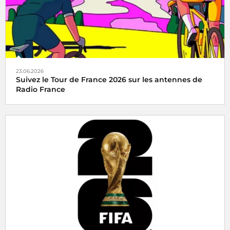
23.06.2026
Suivez le Tour de France 2026 sur les antennes de
Radio France
Radio France, média officiel du Tour de France 2026