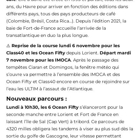
ans, du Havre pour arriver en fonction des éditions dans
différents pays, tous des pays producteurs de café
(Colombie, Brésil, Costa Rica...). Depuis l’édition 2021, la
baie de Fort-de-France accueille l’arrivée de la
transatlantique en duo la plus longue.
⚠️
Reprise de la course lundi 6 novembre pour les
Class40 et les Ocean Fifty
depuis Lorient.
Départ mardi
7 novembre pour les IMOCA
. Après le passage des
tempêtes Ciaran et Domingos, la fenêtre météo qui
s’ouvre va permettre à l’ensemble des IMOCA et des
Ocean Fifty et Class40 encore en course de rejoindre sur
l’eau les ULTIM à l’assaut de l’Atlantique.
Nouveaux parcours :
Lundi à 10h30, les 6 Ocean Fifty
s’élanceront pour la
seconde manche entre Lorient et Fort de France en
laissant l’île de Sal (Cap Vert) à tribord. Ce parcours de
4320 milles obligera les tandems à viser au plus sud dès la
sortie du golfe de Gascogne, leur vitesse permettant