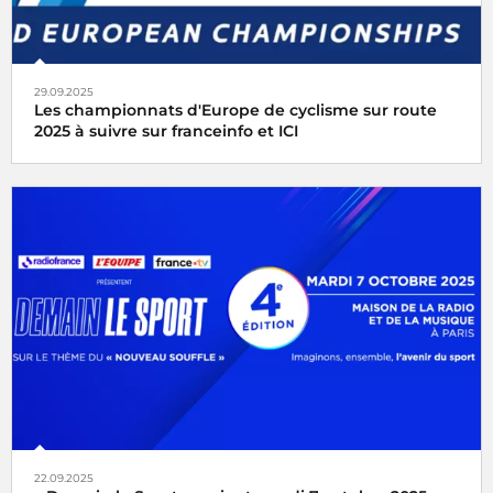
29.09.2025
Les championnats d'Europe de cyclisme sur route
2025 à suivre sur franceinfo et ICI
Avec franceinfo et ICI vivez en direct les Championnats
d'Europe de cyclisme sur route du 1er au 5 octobre 2025
22.09.2025