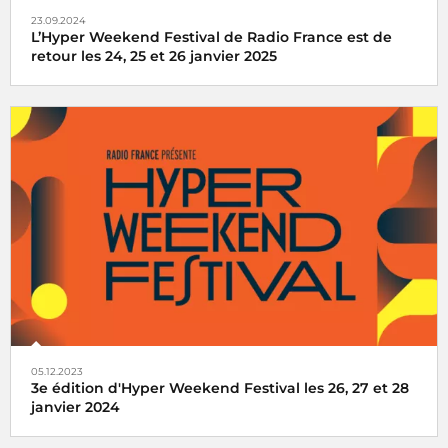
23.09.2024
L’Hyper Weekend Festival de Radio France est de
retour les 24, 25 et 26 janvier 2025
e
Rendez-vous pour la 4
édition de l'Hyper Weekend
Festival à la Maison de la Radio et de la Musique les 24, 25
et 26 janvier 2025
05.12.2023
3e édition d'Hyper Weekend Festival les 26, 27 et 28
janvier 2024