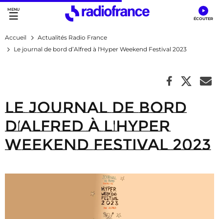
Accès direct :
Menu principal
Contenu
Accueil
Actualités Radio France
Le journal de bord d’Alfred à l'Hyper Weekend Festival 2023
Le journal de bord
d’Alfred à l'Hyper
Weekend Festival 2023