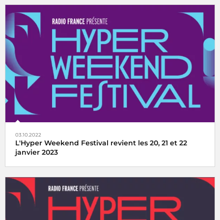
C'est le grand retour de l'Hyper Weekend Festival les 26,
27 et 28 janvier 2024
Cette année encore, l’éclectisme musical s’invite dans les
lieux emblématiques de la Maison de la Radio et de la
Musique.
03.10.2022
L'Hyper Weekend Festival revient les 20, 21 et 22
janvier 2023
Radio France vous donne rendez-vous les 20, 21 et 22
janvier 2023 pour la 2ème édition de l’Hyper Weekend
Festival !