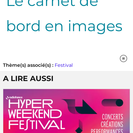
Le carnet de
bord en images
Thème(s) associé(s) :
Festival
A LIRE AUSSI