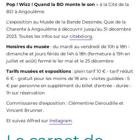
Pop ! Wizz ! Quand la BD monte le son
» à la Cité de la
BD à Angoulême.
L’exposition au Musée de la Bande Dessinée, Quai de la
Charente à Angoulême à découvrir jusqu’au 31 décembre
2023. Toutes les infos sur sur
citebd.org
.
Horaires du musée
: du mardi au vendredi de 10h à 18h -
dimanche et jours fériés de 14h à 18h (fermeture à 19h en
juillet et août) fermé le 1er mai et le 25 décembre
Tarifs musées et expositions
: plein tarif 10 € - tarif réduit
6 € - gratuit pour les moins de 18 ans - visites guidées : 5
€ par personne en supplément du billet d'entrée - durée :
1h sur réservation
Commissaires d’exposition : Clémentine Deroudille et
Vincent Brunner.
Et suivez Alfred sur
Instagram
.