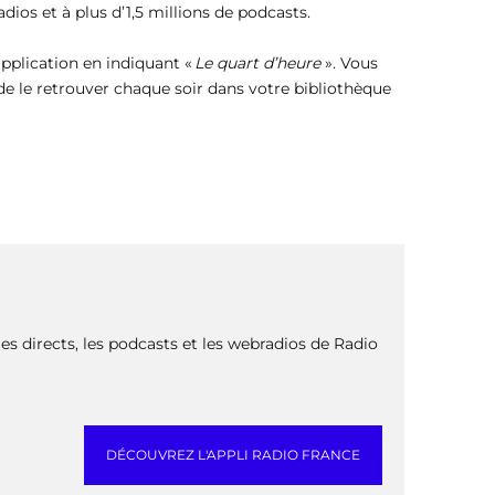
dios et à plus d’1,5 millions de podcasts.
application en indiquant «
Le quart d’heure
». Vous
 de le retrouver chaque soir dans votre bibliothèque
s directs, les podcasts et les webradios de Radio
DÉCOUVREZ L'APPLI RADIO FRANCE