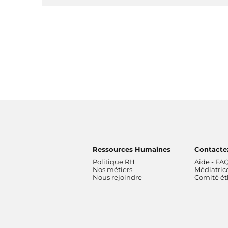
Ressources Humaines
Contacte
Politique RH
Aide - FA
Nos métiers
Médiatric
Nous rejoindre
Comité é