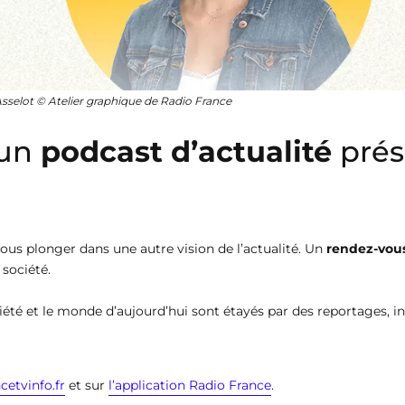
Asselot © Atelier graphique de Radio France
 un
podcast d’actualité
prés
ous plonger dans une autre vision de l’actualité. Un
rendez-vou
 société.
iété et le monde d’aujourd’hui sont étayés par des reportages, in
ncetvinfo.fr
et sur
l’application Radio France
.