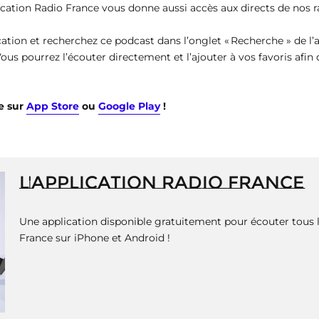
ication Radio France vous donne aussi accès aux directs de nos ra
cation et recherchez ce podcast dans l’onglet « Recherche » de l’
Vous pourrez l’écouter directement et l’ajouter à vos favoris afin
e sur
App Store
ou
Google Play
!
L'APPLICATION RADIO FRANCE
Une application disponible gratuitement pour écouter tous le
France sur iPhone et Android !