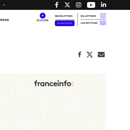
NEWSLETTERS
BILLETTERIE
resse
LES ÉDITIONS
AVANTAGES