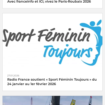
Avec franceinfo et ICI, vivez le Paris-Roubaix 2026
Avec franceinfo et ici, vivez le Paris-Roubaix femmes et
hommes en direct le dimanche 12 avril 2026
27.01.2026
Radio France soutient « Sport Féminin Toujours » du
24 janvier au 1er février 2026