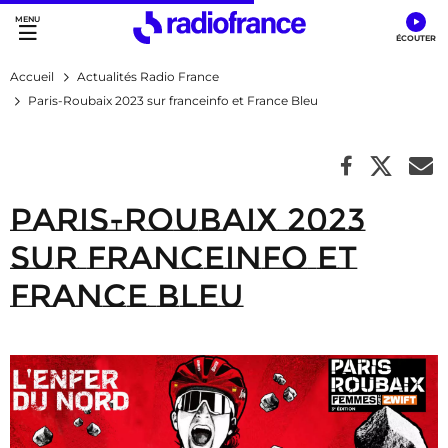
Accès direct :
Menu principal
Contenu
Accueil
Actualités Radio France
Paris-Roubaix 2023 sur franceinfo et France Bleu
Paris-Roubaix 2023
sur franceinfo et
France Bleu