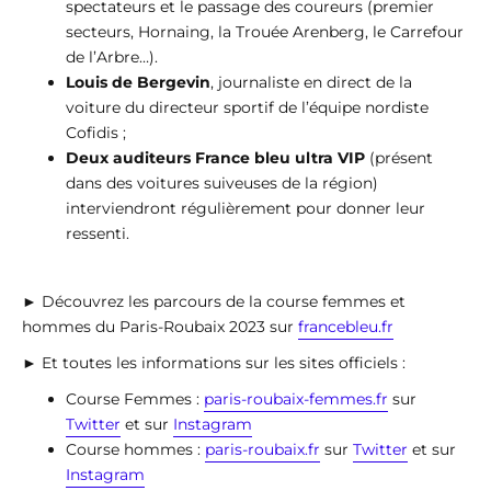
spectateurs et le passage des coureurs (premier
secteurs, Hornaing, la Trouée Arenberg, le Carrefour
de l’Arbre…).
Louis de Bergevin
, journaliste en direct de la
voiture du directeur sportif de l’équipe nordiste
Cofidis ;
Deux auditeurs France bleu ultra VIP
(présent
dans des voitures suiveuses de la région)
interviendront régulièrement pour donner leur
ressenti.
► Découvrez les parcours de la course femmes et
hommes du Paris-Roubaix 2023 sur
francebleu.fr
► Et toutes les informations sur les sites officiels :
Course Femmes :
paris-roubaix-femmes.fr
sur
Twitter
et sur
Instagram
Course hommes :
paris-roubaix.fr
sur
Twitter
et sur
Instagram