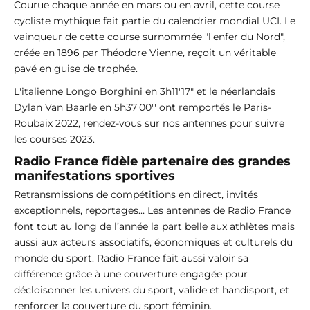
Courue chaque année en mars ou en avril, cette course
cycliste mythique fait partie du calendrier mondial UCI. Le
vainqueur de cette course surnommée "l'enfer du Nord",
créée en 1896 par Théodore Vienne, reçoit un véritable
pavé en guise de trophée.
L'italienne Longo Borghini en 3h11'17" et le néerlandais
Dylan Van Baarle en 5h37'00'' ont remportés le Paris-
Roubaix 2022, rendez-vous sur nos antennes pour suivre
les courses 2023.
Radio France fidèle partenaire des grandes
manifestations sportives
Retransmissions de compétitions en direct, invités
exceptionnels, reportages… Les antennes de Radio France
font tout au long de l’année la part belle aux athlètes mais
aussi aux acteurs associatifs, économiques et culturels du
monde du sport. Radio France fait aussi valoir sa
différence grâce à une couverture engagée pour
décloisonner les univers du sport, valide et handisport, et
renforcer la couverture du sport féminin.