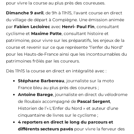
pour vivre la course au plus près des coureuses.
Dimanche 9 avril
, de 9h à 11h15, l'avant course en direct
du village de départ à Compiègne. Une émission animée
par
Fabien Lecloirec
avec
Henri- Paul Fin
, consultant
cyclisme et
Maxime Patte
, consultant histoire et
patrimoine, pour vivre sur les préparatifs, les enjeux de la
course et revenir sur ce que représente "l’enfer du Nord"
pour les Hauts-de-France ainsi que les incontournables du
patrimoines frôlés par les coureurs.
Dès 11h15 la course en direct en intégralité avec :
Stéphane Barbereau
, journaliste sur la moto
France bleu au plus près des coureurs ;
Antoine Barege
, journaliste en direct du vélodrome
de Roubaix accompagné de
Pascal Sergent
,
Historien de l’« L'Enfer du Nord » et auteur d’une
cinquantaine de livres sur le cyclisme ;
4 reporters en direct le long du parcours et
différents secteurs pavés
pour vivre la ferveur des