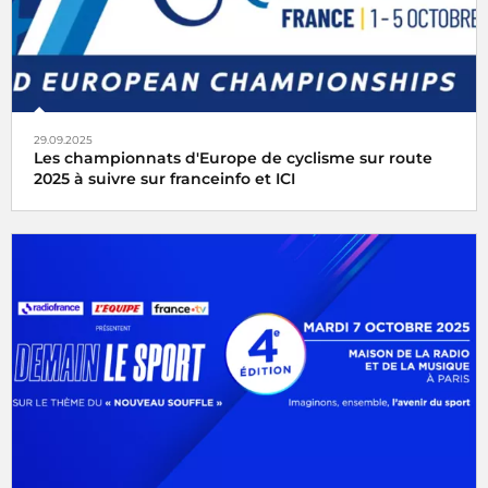
29.09.2025
Les championnats d'Europe de cyclisme sur route
2025 à suivre sur franceinfo et ICI
Avec franceinfo et ICI vivez en direct les Championnats
d'Europe de cyclisme sur route du 1er au 5 octobre 2025