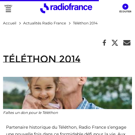
Accès direct :
Menu principal
Contenu
Accueil
Actualités Radio France
Téléthon 2014
Téléthon 2014
Faîtes un don pour le Téléthon
Partenaire historique du Téléthon, Radio France s’engage
une nouvelle fois dans ce formidable défi pour la vie. Aux