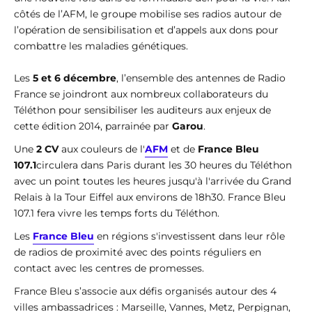
côtés de l’AFM, le groupe mobilise ses radios autour de
l’opération de sensibilisation et d’appels aux dons pour
combattre les maladies génétiques.
Les
5 et 6 décembre
, l’ensemble des antennes de Radio
France se joindront aux nombreux collaborateurs du
Téléthon pour sensibiliser les auditeurs aux enjeux de
cette édition 2014, parrainée par
Garou
.
Une
2 CV
aux couleurs de l'
AFM
et de
France Bleu
107.1
circulera dans Paris durant les 30 heures du Téléthon
avec un point toutes les heures jusqu'à l'arrivée du Grand
Relais à la Tour Eiffel aux environs de 18h30. France Bleu
107.1 fera vivre les temps forts du Téléthon.
Les
France Bleu
en régions s'investissent dans leur rôle
de radios de proximité avec des points réguliers en
contact avec les centres de promesses.
France Bleu s’associe aux défis organisés autour des 4
villes ambassadrices : Marseille, Vannes, Metz, Perpignan,