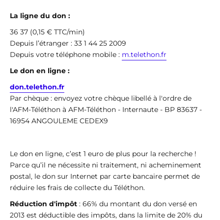
La ligne du don :
36 37 (0,15 € TTC/min)
Depuis l’étranger : 33 1 44 25 2009
Depuis votre téléphone mobile :
m.telethon.fr
Le don en ligne :
don.telethon.fr
Par chèque : envoyez votre chèque libellé à l'ordre de
l'AFM-Téléthon à AFM-Téléthon - Internaute - BP 83637 -
16954 ANGOULEME CEDEX9
Le don en ligne, c’est 1 euro de plus pour la recherche !
Parce qu’il ne nécessite ni traitement, ni acheminement
postal, le don sur Internet par carte bancaire permet de
réduire les frais de collecte du Téléthon.
Réduction d'impôt
: 66% du montant du don versé en
2013 est déductible des impôts, dans la limite de 20% du