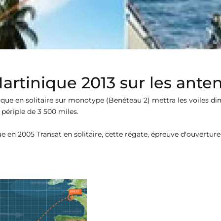
artinique 2013 sur les ante
ique en solitaire sur monotype (Benéteau 2) mettra les voiles d
 périple de 3 500 miles.
 en 2005 Transat en solitaire, cette régate, épreuve d'ouvertur