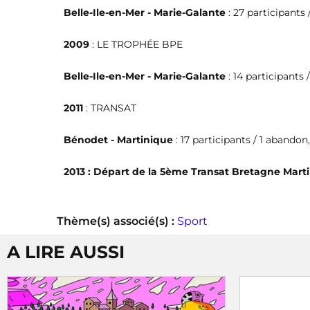
Belle-Ile-en-Mer - Marie-Galante
: 27 participants
2009
: LE TROPHÉE BPE
Belle-Ile-en-Mer - Marie-Galante
: 14 participants
2011
: TRANSAT
Bénodet - Martinique
: 17 participants / 1 aband
2013 : Départ de la 5ème Transat Bretagne Mar
Thème(s) associé(s) :
Sport
A LIRE AUSSI