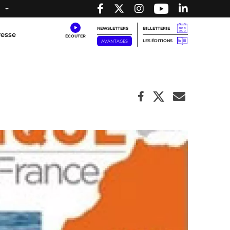
NEWSLETTERS
BILLETTERIE
resse
LES ÉDITIONS
AVANTAGES