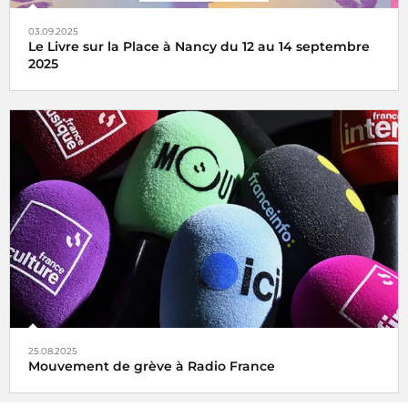
03.09.2025
Le Livre sur la Place à Nancy du 12 au 14 septembre
2025
France Inter et ICI Sud Lorraine en direct du Livre sur la
Place à Nancy, du 12 au 14 septembre 2025
25.08.2025
Mouvement de grève à Radio France