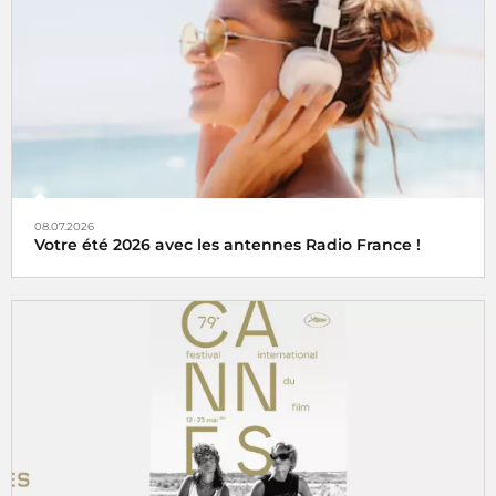
08.07.2026
Votre été 2026 avec les antennes Radio France !
Que vous soyez sur la route des vacances, posé chez vous
ou encore au travail, les antennes de Radio France vous
accompagnent tout l’été !