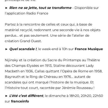
►
Rien ne se jette, tout se transforme
- Disponible sur
l’application Radio France
Partez à la rencontre de celles et ceux qui, à base de
matériel recyclé, redonnent une seconde vie à nos objets
perdus… et pas seulement. Une série de l’atelier de
création Grand Ouest.
►
Quel scandale !
, le week-end à 10h sur
France Musique
Nijinsky et la création du Sacre du Printemps au Théâtre
des Champs-Elysées en 1913, Staline découvrant Lady
Macbeth en 1936, Callas quittant l’Opéra de Rome en 1958,
Bayreuth et le Ring de Chéreau en 1976… autant de
scandales qui ont marqué l’histoire de la musique. Et
l’Histoire tout court, racontée par Jérémie Rousseau !
►
L’été c’est différent
, le dimanche à 18h20, 20h20, 22h50
sur
franceinfo