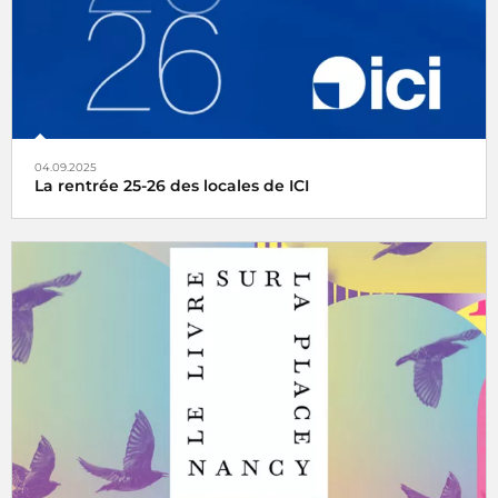
04.09.2025
La rentrée 25-26 des locales de ICI
ICI a fait sa grande rentrée lundi 25 août, découvrez le
dossier de presse de la radio de votre région