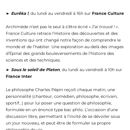
►
Eurêka !
, du lundi au vendredi à 16h sur
France Culture
Archimède n’est pas le seul à s’être écrié «
J’ai trouvé !
».
France Culture retrace l’Histoire des découvertes et des
inventions qui ont changé notre façon de comprendre le
monde et de l’habiter. Une exploration au-delà des images
d’Épinal des grands bouleversements de l’histoire des
sciences et des techniques.
►
Sous le soleil de Platon
, du lundi au vendredi à 10h sur
France Inter
Le philosophe Charles Pépin reçoit chaque matin, une
personnalité (chanteur, comédien, philosophe, écrivain,
sportif…) pour lui poser une question de philosophie,
formulée en un énoncé type bac philo. L’occasion d’une
discussion libre, permettant à l’invité de se dévoiler sous
un jour nouveau, et peut-être de formuler sa propre
philosophie de vie.