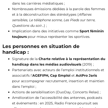
dans les carrières médiatiques ;
Nombreuses émissions dédiées à la parole des femmes
et à la déconstruction des stéréotypes (
Affaires
sensibles
,
Le téléphone sonne
,
Les Pieds sur terre
,
Questions du soir
...) ;
Implication dans des initiatives comme
Sport féminin
toujours
pour mieux représenter les sportives.
Les personnes en situation de
handicap :
Signature de la
Charte relative à la représentation du
handicap dans les médias audiovisuels
(2019) ;
Partenariats avec acteurs de l’emploi institutionnels et
associatifs l’
AGEFIPH, Cap Emploi
et
ActPro Jaris
pour accompagner recrutement, insertion et maintien
dans l’emploi ;
Actions de sensibilisation (DuoDay, Concerts Relax) ;
Amélioration de l’accessibilité des antennes, podcasts
et événements : en 2025, Radio France poursuit ses