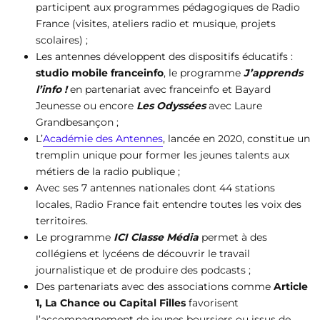
participent aux programmes pédagogiques de Radio
France (visites, ateliers radio et musique, projets
scolaires) ;
Les antennes développent des dispositifs éducatifs :
studio mobile franceinfo
, le programme
J’apprends
l’info !
en partenariat avec franceinfo et Bayard
Jeunesse ou encore
Les Odyssées
avec Laure
Grandbesançon ;
L’
Académie des Antennes
, lancée en 2020, constitue un
tremplin unique pour former les jeunes talents aux
métiers de la radio publique ;
Avec ses 7 antennes nationales dont 44 stations
locales, Radio France fait entendre toutes les voix des
territoires.
Le programme
ICI Classe Média
permet à des
collégiens et lycéens de découvrir le travail
journalistique et de produire des podcasts ;
Des partenariats avec des associations comme
Article
1, La Chance ou Capital Filles
favorisent
l’accompagnement de jeunes boursiers ou issus de