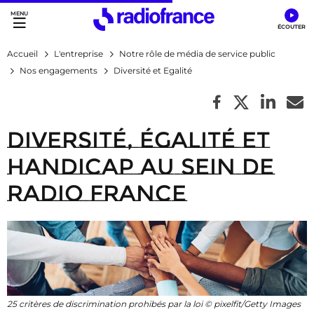
Accès direct :
Menu principal
Contenu
Accueil
L'entreprise
Notre rôle de média de service public
Nos engagements
Diversité et Egalité
Diversité, Égalité et
Handicap au sein de
Radio France
25 critères de discrimination prohibés par la loi © pixelfit/Getty Images