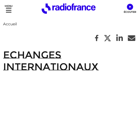
Accès direct :
Menu principal
Contenu
Accueil
Echanges
internationaux