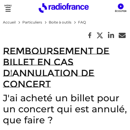
Accès direct :
Menu principal
Contenu
Accueil
Particuliers
Boite à outils
FAQ
Remboursement de
billet en cas
d'annulation de
concert
J'ai acheté un billet pour
un concert qui est annulé,
que faire ?