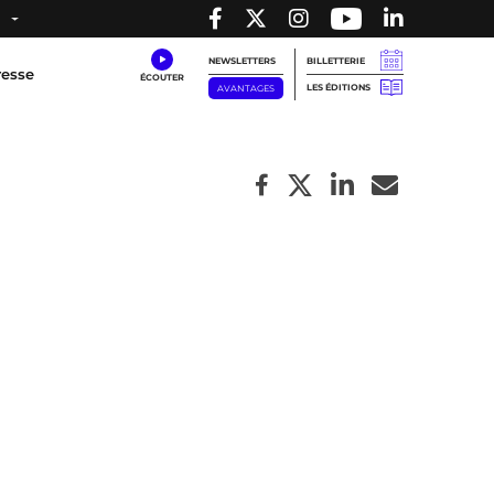
NEWSLETTERS
BILLETTERIE
resse
LES ÉDITIONS
AVANTAGES