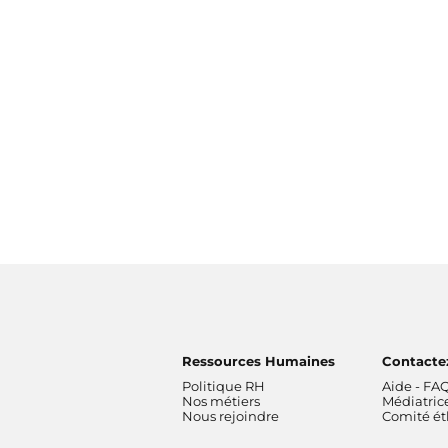
Ressources Humaines
Contacte
Politique RH
Aide - FA
Nos métiers
Médiatric
Nous rejoindre
Comité é