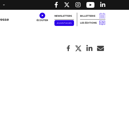
NEWSLETTERS
BILLETTERIE
resse
LES ÉDITIONS
AVANTAGES