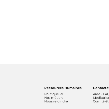
Ressources Humaines
Contacte
Politique RH
Aide - FA
Nos métiers
Médiatric
Nous rejoindre
Comité é