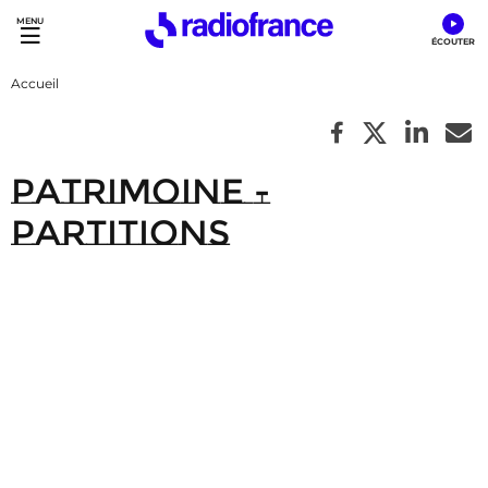
Accès direct :
Menu principal
Contenu
Accueil
Patrimoine -
Partitions