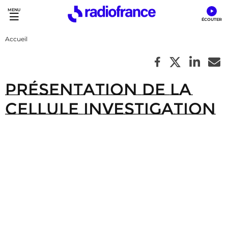
Accès direct :
Menu principal
Contenu
Accueil
présentation de la
cellule investigation