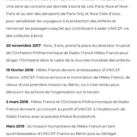
Une série de concerts est donnée à bord de vols Paris-Nice et Nice-
Paris et au sein des aéroports de Paris Orly et Nice Côte d’Azur,
pour sensibiliser les voyageurs à la protection des enfants et
remercier les passagers easyJet qui contribuent à aider UNICEF via
des collectes à bord.
20 novembre 2017
: Nino, 9 ans, prend la place du directeur musical
de l’Orchestre Philharmonique de Radio France Mikko Franck pour
diriger l’Orchestre dans le cadre de la Journée mondiale des enfants.
19 février 2018
: Mikko Franck devient ambassadeur d’UNICEF
France. UNICEF France annonce la nomination de Mikko Franck, de
retour d’une première mission au Bénin, où il s’est rendu pour
découvrir les actions de l’organisation sur le terrain.
2 mars 2018
: Mikko Franck et l’Orchestre Philharmonique de Radio
France donnent un concert au profit d’UNICEF à l’Auditorium de
Radio France avec la pianiste Khatia Buniatishvili.
Mars 2019
: 2e mission humanitaire de Mikko Franck en tant
qu'ambassadeur d’UNICEF France au Bénin puis au Sénégal.