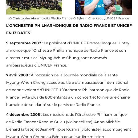
© Christophe Abramowitz /Radio France © Sylvain Cherkaoui/UNICEF France
L'ORCHESTRE PHILHARMONIQUE DE RADIO FRANCE ET UNICEF
EN 13 DATES
9 septembre 2007
: Le président d’UNICEF France, Jacques Hintzy
annonce que l’Orchestre Philharmonique de Radio France et son
directeur musical Myung-Whun Chung, sont nommés
ambassadeurs d’UNICEF France.
7 avril 2008
: À l’occasion de la Journée mondiale de la santé,
Myung-Whun Chung accède au titre d’ambassadeur international
de bonne volonté d’UNICEF. L’Orchestre Philharmonique de Radio
France invite plus de 800 enfants à un concert et forme une chaîne
humaine de solidarité sur le parvis de Radio France.
4 décembre 2008
: Les musiciens de l’Orchestre Philharmonique
de Radio France : Renaud Guieu (violoncelliste), Anne-Michèle
Liénard (altiste) et Jean-Philippe Kuzma (violoniste), accompagnent
Myung-Whun Chung au Bénin pour leur 1ère mission