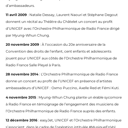
d’ambassadeurs.
11 avril 2009
: Natalie Dessay, Laurent Naouri et Stéphane Degout
donnent un récital au Théâtre du Châtelet un concert au profit
d’UNICEF avec l’Orchestre Philharmonique de Radio France dirigé
par Myung-Whun Chung.
20 novembre 2009
: À l’occasion du 20e anniversaire de la
Convention des droits de l’enfant, cent enfants et adolescents
jouent pour UNICEF aux côtés de l’Orchestre Philharmonique de
Radio France Salle Pleyel à Paris.
28 novembre 2014
: L’Orchestre Philharmonique de Radio France
donne un concert au profit de l’UNICEF en présence d’artistes
ambassadeurs d’UNICEF : Oxmo Puccino, Axelle Red et Fémi Kuti.
4 novembre 2015
: Myung-Whun Chung plante un érable sycomore
à Radio France en témoignage de l’engagement des musiciens de
l’Orchestre Philharmonique de Radio France auprès des enfants.
12 décembre 2016
: easyJet, UNICEF et l’Orchestre Philharmonique
s’associent, dans le cadre de l’opération intitulée #MusiqueEnVol.