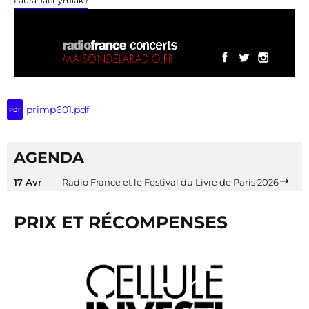
Laura Jachymiak /
primp601.pdf
PDF
AGENDA
17 Avr
Radio France et le Festival du Livre de Paris 2026
PRIX ET RÉCOMPENSES