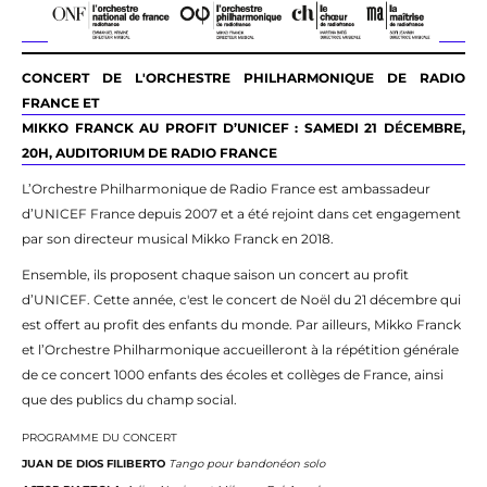
CONCERT DE L'ORCHESTRE PHILHARMONIQUE DE RADIO
FRANCE ET
MIKKO FRANCK AU PROFIT D’UNICEF : SAMEDI 21
D
É
CEMBRE
,
20H, AUDITORIUM DE RADIO FRANCE
L’Orchestre Philharmonique de Radio France est ambassadeur
d’UNICEF France depuis 2007 et a été rejoint dans cet engagement
par son directeur musical Mikko Franck en 2018.
Ensemble, ils proposent chaque saison un concert au profit
d’UNICEF. Cette année, c'est le concert de Noël du 21 décembre qui
est offert au profit des enfants du monde. Par ailleurs, Mikko Franck
et l’Orchestre Philharmonique accueilleront à la répétition générale
de ce concert 1000 enfants des écoles et collèges de France, ainsi
que des publics du champ social.
PROGRAMME DU CONCERT
JUAN DE DIOS FILIBERTO
Tango pour bandonéon solo