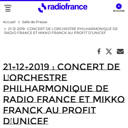
Accès direct :
Menu principal
Contenu
Accueil
Salle de Presse
21-12-2019 : CONCERT DE L'ORCHESTRE PHILHARMONIQUE DE
RADIO FRANCE ET MIKKO FRANCK AU PROFIT D’UNICEF
21-12-2019 : CONCERT DE
L'ORCHESTRE
PHILHARMONIQUE DE
RADIO FRANCE ET MIKKO
FRANCK AU PROFIT
D’UNICEF