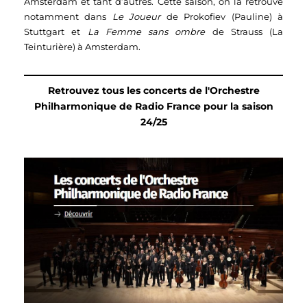
Amsterdam et tant d’autres. Cette saison, on la retrouve
notamment dans
Le Joueur
de Prokofiev (Pauline) à
Stuttgart et
La Femme sans ombre
de Strauss (La
Teinturière) à Amsterdam.
Retrouvez tous les concerts de l'Orchestre
Philharmonique de Radio France pour la saison
24/25