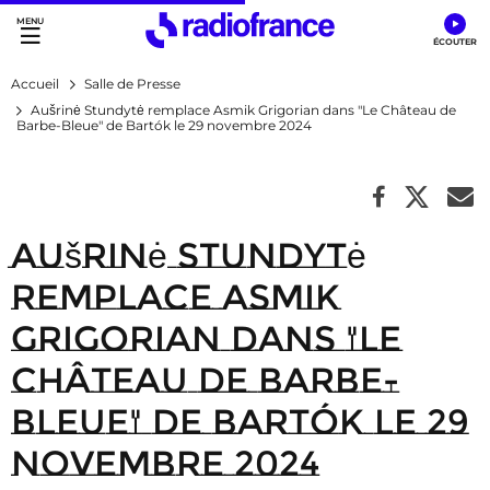
Accès direct :
Menu principal
Contenu
Accueil
Salle de Presse
Aušrinė Stundytė remplace Asmik Grigorian dans "Le Château de
Barbe-Bleue" de Bartók le 29 novembre 2024
Aušrinė Stundytė
remplace Asmik
Grigorian dans "Le
Château de Barbe-
Bleue" de Bartók le 29
novembre 2024