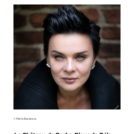
©
Petra Baratova