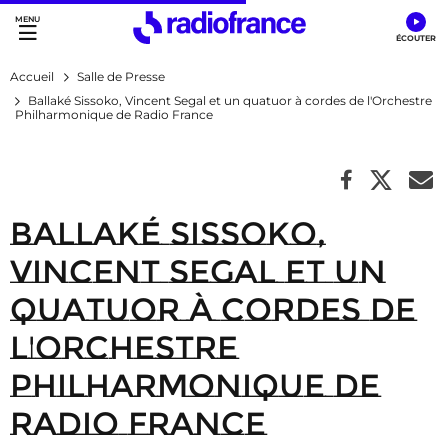
Accès direct :
Menu principal
Contenu
Accueil
Salle de Presse
Ballaké Sissoko, Vincent Segal et un quatuor à cordes de l'Orchestre
Philharmonique de Radio France
Ballaké Sissoko,
Vincent Segal et un
quatuor à cordes de
l'Orchestre
Philharmonique de
Radio France