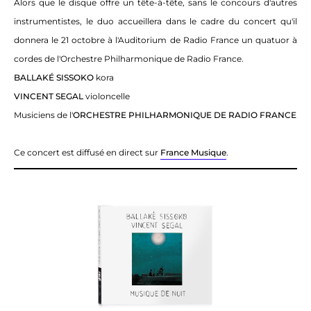
Alors que le disque offre un tête-à-tête, sans le concours d'autres
instrumentistes, le duo accueillera dans le cadre du concert qu'il
donnera le 21 octobre à l'Auditorium de Radio France un quatuor à
cordes de l'Orchestre Philharmonique de Radio France.
BALLAKÉ SISSOKO
kora
VINCENT SEGAL
violoncelle
Musiciens de l'
ORCHESTRE PHILHARMONIQUE DE RADIO FRANCE
Ce concert est diffusé en direct sur
France Musique
.