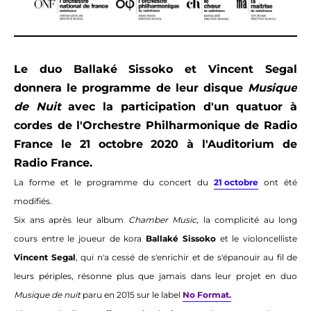
Le duo Ballaké Sissoko et Vincent Segal
donnera le programme de leur disque
Musique
de Nuit
avec la participation d'un quatuor à
cordes de l'Orchestre Philharmonique de Radio
France le 21 octobre 2020 à l'Auditorium de
Radio France.
La forme et le programme du concert du
21 octobre
ont été
modifiés.
Six ans après leur album
Chamber Music
, la complicité au long
cours entre le joueur de kora
Ballaké Sissoko
et le violoncelliste
Vincent Segal
, qui n'a cessé de s'enrichir et de s'épanouir au fil de
leurs périples, résonne plus que jamais dans leur projet en duo
Musique de nuit
paru en 2015 sur le label
No Format.