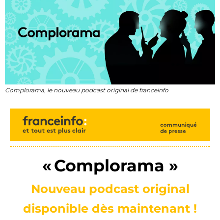
Complorama, le nouveau podcast original de franceinfo
« Complorama »
Nouveau podcast original
disponible dès maintenant !