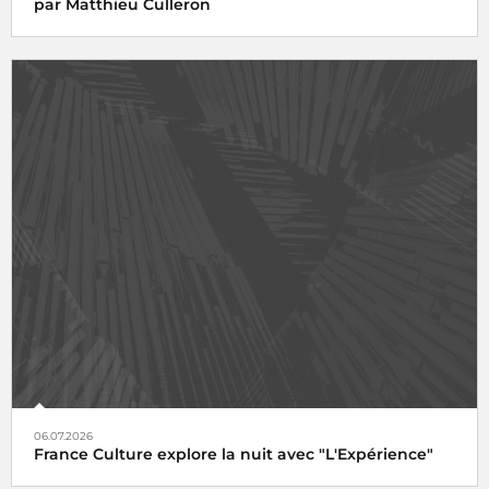
par Matthieu Culleron
06.07.2026
France Culture explore la nuit avec "L'Expérience"