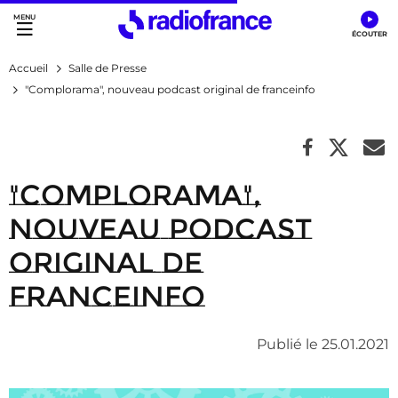
Accès direct :
Menu principal
Contenu
Accueil
Salle de Presse
"Complorama", nouveau podcast original de franceinfo
"Complorama",
nouveau podcast
original de
franceinfo
Publié le 25.01.2021