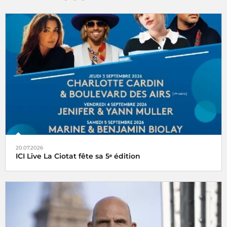
20.07.2026
ICI Live La Ciotat fête sa 5ᵉ édition