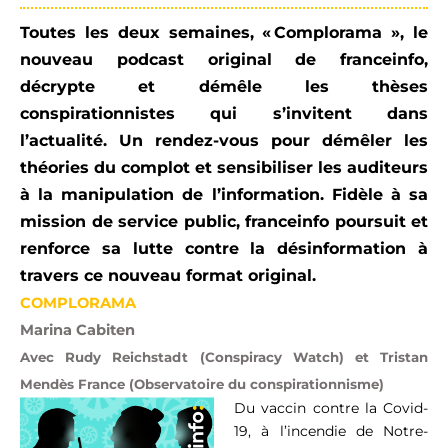
Toutes les deux semaines, « Complorama », le
nouveau podcast original de franceinfo,
décrypte et démêle les thèses
conspirationnistes qui s’invitent dans
l’actualité.
Un rendez-vous pour démêler les
théories du complot et sensibiliser les auditeurs
à la manipulation de l’information. Fidèle à sa
mission de service public, franceinfo poursuit et
renforce sa lutte contre la désinformation à
travers ce nouveau format original.
COMPLORAMA
Marina Cabiten
Avec
Rudy Reichstadt (Conspiracy Watch) et Tristan
Mendès France (Observatoire du conspirationnisme)
Du vaccin contre la Covid-
19, à l’incendie de Notre-