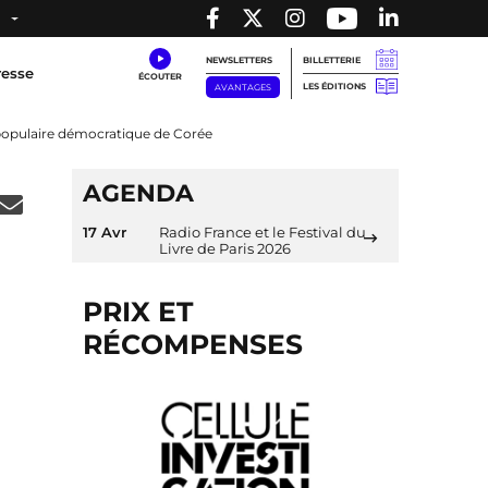
NEWSLETTERS
BILLETTERIE
resse
LES ÉDITIONS
AVANTAGES
 populaire démocratique de Corée
AGENDA
17 Avr
Radio France et le Festival du
Livre de Paris 2026
PRIX ET
RÉCOMPENSES