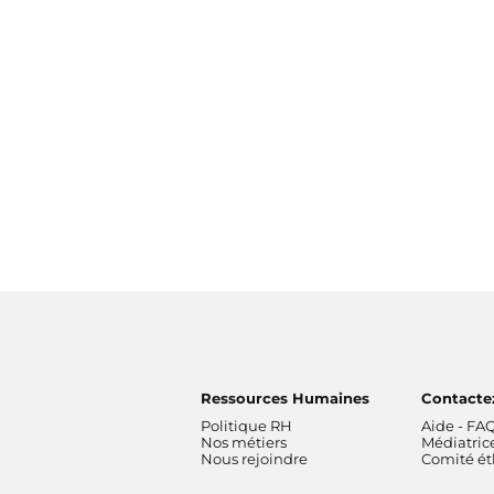
Ressources Humaines
Contacte
Politique RH
Aide - FA
Nos métiers
Médiatric
Nous rejoindre
Comité é