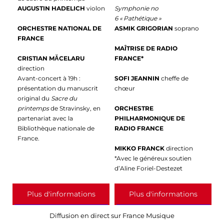
AUGUSTIN HADELICH
violon
Symphonie no
6 « Pathétique »
ORCHESTRE NATIONAL DE
ASMIK GRIGORIAN
soprano
FRANCE
MAÎTRISE DE RADIO
CRISTIAN MĂCELARU
FRANCE*
direction
Avant-concert à 19h :
SOFI JEANNIN
cheffe de
présentation du manuscrit
chœur
original du
Sacre du
printemps
de Stravinsky, en
ORCHESTRE
partenariat avec la
PHILHARMONIQUE DE
Bibliothèque nationale de
RADIO FRANCE
France.
MIKKO FRANCK
direction
*Avec le généreux soutien
d’Aline Foriel-Destezet
Plus d'informations
Plus d'informations
Diffusion en direct sur France Musique