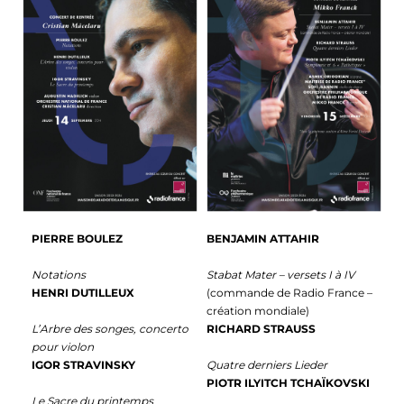
PIERRE BOULEZ
BENJAMIN ATTAHIR
Notations
Stabat Mater – versets I à IV
HENRI DUTILLEUX
(commande de Radio France –
création mondiale)
L’Arbre des songes, concerto
RICHARD STRAUSS
pour violon
IGOR STRAVINSKY
Quatre derniers Lieder
PIOTR ILYITCH TCHAÏKOVSKI
Le Sacre du printemps