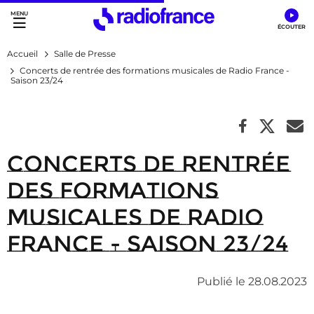
Accès direct :
Menu principal
Contenu
Accueil
Salle de Presse
Concerts de rentrée des formations musicales de Radio France -
Saison 23/24
Concerts de rentrée
des formations
musicales de Radio
France - Saison 23/24
Publié le 28.08.2023