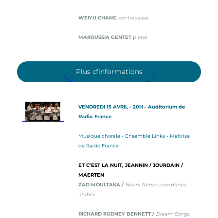
WEIYU CHANG
contrebasse
MAROUSSIA GENTET
piano
Plus d'informations
VENDREDI 15 AVRIL - 20H - Auditorium de
Radio France
Musique chorale - Ensemble Links - Maîtrise
de Radio France
ET C’EST LA NUIT, JEANNIN / JOURDAIN /
MAERTEN
ZAD MOULTAKA /
Nenni Nenni, comptines
arabes
RICHARD RODNEY BENNETT /
Dream Songs