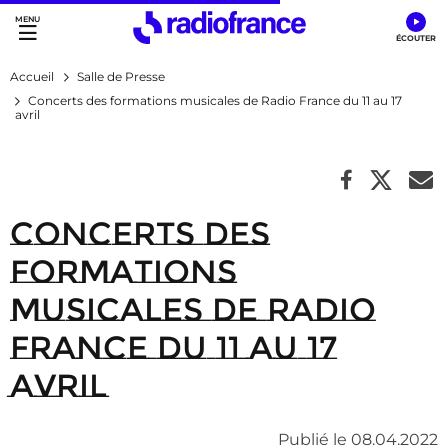
Accès direct :
Menu principal
Contenu
Accueil
Salle de Presse
Concerts des formations musicales de Radio France du 11 au 17
avril
Concerts des
formations
musicales de Radio
France du 11 au 17
avril
Publié le 08.04.2022