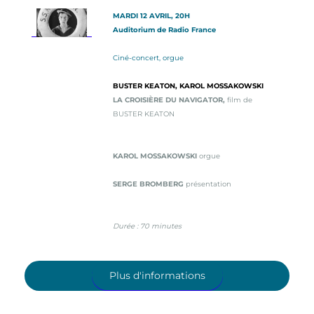
MARDI 12 AVRIL, 20H
Auditorium de Radio France
Ciné-concert, orgue
BUSTER KEATON, KAROL MOSSAKOWSKI
LA CROISIÈRE DU NAVIGATOR,
film de
BUSTER KEATON
KAROL MOSSAKOWSKI
orgue
SERGE BROMBERG
présentation
Durée : 70 minutes
Plus d'informations