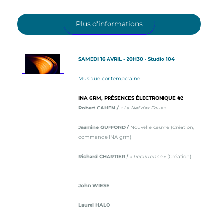
Plus d'informations
SAMEDI 16 AVRIL - 20H30 - Studio 104
Musique contemporaine
INA GRM, PRÉSENCES ÉLECTRONIQUE #2
Robert CAHEN /
« La Nef des Fous »
Jasmine GUFFOND /
Nouvelle œuvre (Création,
commande INA grm)
Richard CHARTIER /
« Recurrence »
(Création)
John WIESE
Laurel HALO