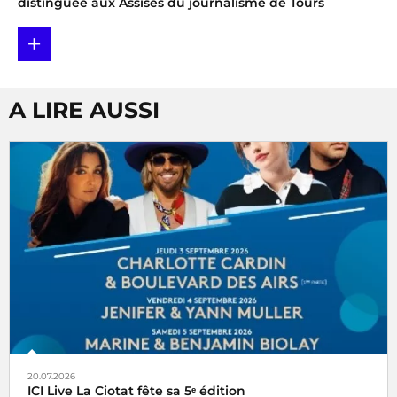
distinguée aux Assises du journalisme de Tours
+
A LIRE AUSSI
20.07.2026
ICI Live La Ciotat fête sa 5ᵉ édition