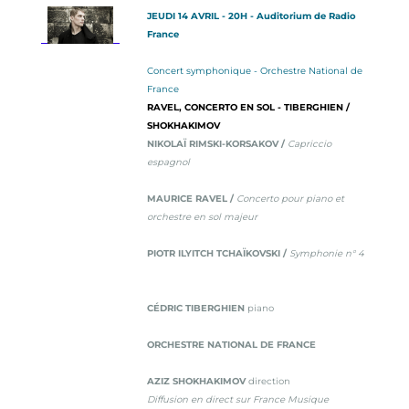
JEUDI 14 AVRIL - 20H - Auditorium de Radio
France
Concert symphonique - Orchestre National de
France
RAVEL, CONCERTO EN SOL - TIBERGHIEN /
SHOKHAKIMOV
NIKOLAÏ RIMSKI-KORSAKOV /
Capriccio
espagnol
MAURICE RAVEL /
Concerto pour piano et
orchestre en sol majeur
PIOTR ILYITCH TCHAÏKOVSKI /
Symphonie n° 4
CÉDRIC TIBERGHIEN
piano
ORCHESTRE NATIONAL DE FRANCE
AZIZ SHOKHAKIMOV
direction
Diffusion en direct sur France Musique