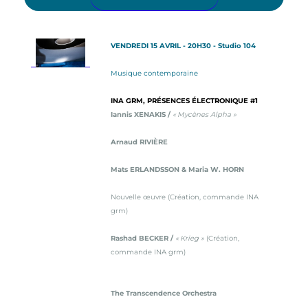
VENDREDI 15 AVRIL - 20H30 - Studio 104
Musique contemporaine
INA GRM, PRÉSENCES ÉLECTRONIQUE #1
Iannis XENAKIS /
« Mycènes Alpha »
Arnaud RIVIÈRE
Mats ERLANDSSON & Maria W. HORN
Nouvelle œuvre (Création, commande INA
grm)
Rashad BECKER /
« Krieg »
(Création,
commande INA grm)
The Transcendence Orchestra