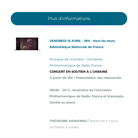
Plus d'informations
VENDREDI 15 AVRIL - 18H - Hors les murs,
Bibliothèque Nationale de France
Musique de chambre - Orchestre
Philharmonique de Radio France
CONCERT EN SOUTIEN À L’UKRAINE
À partir de 18h : Présentation des manuscrits
18h30 – 20 h : Musiciens de l’Orchestre
Philharmonique de Radio France et Maroussia
Gentet au piano
THÉODORE AKIMENKO /
Nocturne n°1 pour
orchestre à cordes