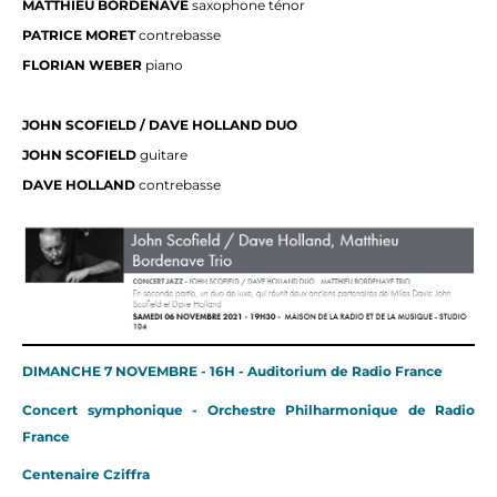
MATTHIEU BORDENAVE
saxophone ténor
PATRICE MORET
contrebasse
FLORIAN WEBER
piano
JOHN SCOFIELD / DAVE HOLLAND DUO
JOHN SCOFIELD
guitare
DAVE HOLLAND
contrebasse
DIMANCHE 7 NOVEMBRE - 16H - Auditorium de Radio France
Concert symphonique - Orchestre Philharmonique de Radio
France
Centenaire Cziffra