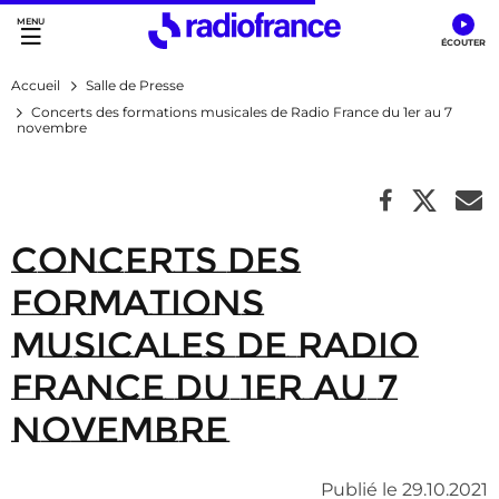
Accès direct :
Menu principal
Contenu
Accueil
Salle de Presse
Concerts des formations musicales de Radio France du 1er au 7
novembre
Concerts des
formations
musicales de Radio
France du 1er au 7
novembre
Publié le 29.10.2021