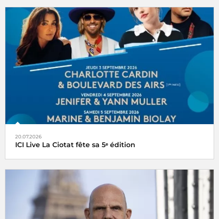
20.07.2026
ICI Live La Ciotat fête sa 5ᵉ édition