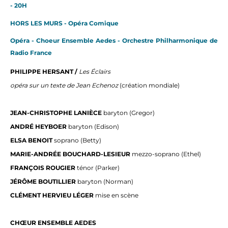
- 20H
HORS LES MURS - Opéra Comique
Opéra - Choeur Ensemble Aedes - Orchestre Philharmonique de
Radio France
PHILIPPE HERSANT /
Les Éclairs
opéra sur un texte de Jean Echenoz
(création mondiale)
JEAN-CHRISTOPHE LANIÈCE
baryton (Gregor)
ANDRÉ HEYBOER
baryton (Edison)
ELSA BENOIT
soprano (Betty)
MARIE-ANDRÉE BOUCHARD-LESIEUR
mezzo-soprano (Ethel)
FRANÇOIS ROUGIER
ténor (Parker)
JÉRÔME BOUTILLIER
baryton (Norman)
CLÉMENT HERVIEU LÉGER
mise en scène
CHŒUR ENSEMBLE AEDES