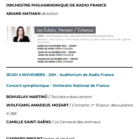
ORCHESTRE PHILHARMONIQUE DE RADIO FRANCE
ARIANE MATIAKH
direction
JEUDI 4 NOVEMBRE - 20H - Auditorium de Radio France
Concert symphonique - Orchestre National de France
BOHUSLAV MARTINŮ
/
Toccata e due canzoni
WOLFGANG AMADEUS MOZART
/
Concerto n° 10 pour deux pianos
K 365
CAMILLE SAINT-SAËNS
/
Le Carnaval des animaux
GASPARD PROUST
textes et récitant