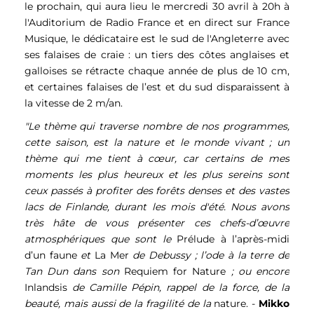
le prochain, qui aura lieu le mercredi 30 avril à 20h à
l'Auditorium de Radio France et en direct sur France
Musique, le dédicataire est le sud de l'Angleterre avec
ses falaises de craie : un tiers des côtes anglaises et
galloises se rétracte chaque année de plus de 10 cm,
et certaines falaises de l’est et du sud disparaissent à
la vitesse de 2 m/an.
"Le thème qui traverse nombre de nos programmes,
cette saison, est la nature et le monde vivant ; un
thème qui me tient à cœur, car certains de mes
moments les plus heureux et les plus sereins sont
ceux passés à profiter des forêts denses et des vastes
lacs de Finlande, durant les mois d'été. Nous avons
très hâte de vous présenter ces chefs-d’œuvre
atmosphériques que sont le
Prélude à l’après-midi
d’un faune
et
La Mer
de Debussy ; l’ode à la terre de
Tan Dun dans son
Requiem for Nature
; ou encore
Inlandsis
de Camille Pépin, rappel de la force, de la
beauté, mais aussi de la fragilité de la
nature. -
Mikko