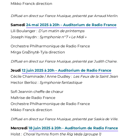
Mikko Franck direction
Diffusé en direct sur France Musique, présenté par Arnaud Merlin.
Samedi
24 mai 2025 à 20h – Auditorium de Radio France
Lili Boulanger :
D’un matin de printemps
Joseph Haydn :
Symphonie n°7 « Le Midi »
Orchestre Philharmonique de Radio France
Mirga Gražinytė-Tyla direction
Diffusé en direct sur France Musique, présenté par Judith Chaine.
Jeudi
12 juin 2025 à 20h – Auditorium de Radio France
Cécile Chaminade / Anne Dudley :
Les Feux de la Saint Jean
Hector Berlioz :
Symphonie fantastique
Sofi Jeannin cheffe de chœur
Maîtrise de Radio France
Orchestre Philharmonique de Radio France
Mikko Franck direction
Diffusé en direct sur France Musique, présenté par Saskia de Ville.
Mercredi
18 juin 2025 à 20h - Auditorium de Radio France
Holst :
Choral hymns from the Rig Veda (groupe 1)