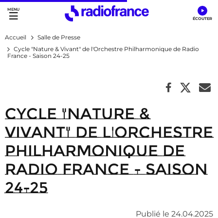
Accès direct :
Menu principal
Contenu
Accueil
Salle de Presse
Cycle "Nature & Vivant" de l'Orchestre Philharmonique de Radio
France - Saison 24-25
Cycle "Nature &
Vivant" de l'Orchestre
Philharmonique de
Radio France - Saison
24-25
Publié le 24.04.2025