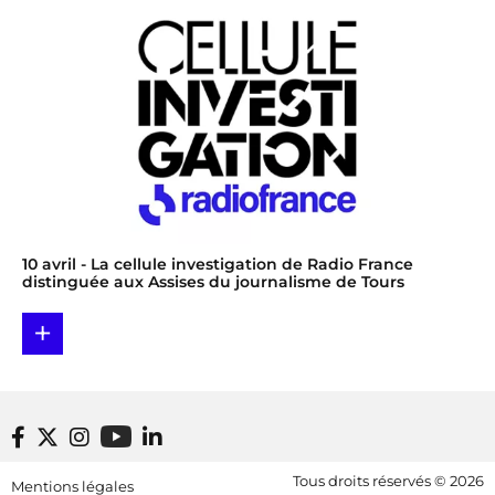
10 avril
- La cellule investigation de Radio France
distinguée aux Assises du journalisme de Tours
+
Footer bottom
Tous droits réservés © 2026
Mentions légales